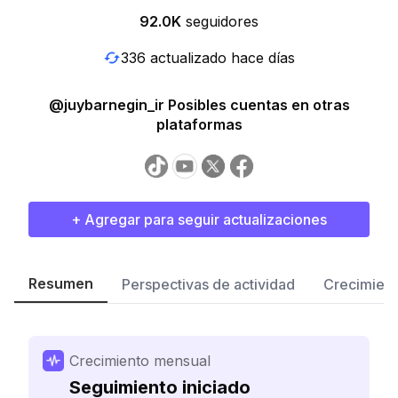
92.0K
seguidores
336 actualizado hace días
@juybarnegin_ir Posibles cuentas en otras
plataformas
+ Agregar para seguir actualizaciones
Resumen
Perspectivas de actividad
Crecimient
Crecimiento mensual
Seguimiento iniciado