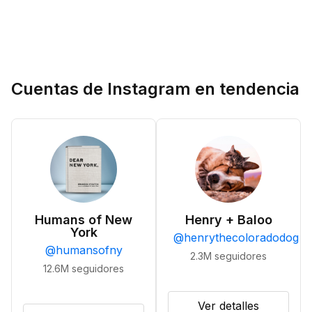
Cuentas de Instagram en tendencia
Humans of New
Henry + Baloo
York
@
henrythecoloradodog
@
humansofny
2.3M
seguidores
12.6M
seguidores
Ver detalles