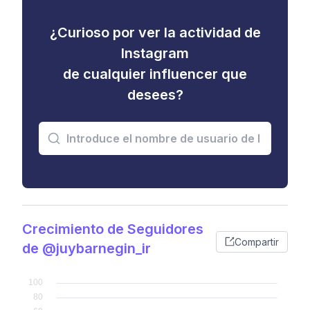
¿Curioso por ver la actividad de
Instagram
de cualquier influencer que
desees?
Crecimiento de Seguidores
Compartir
de @juybarnegin_ir