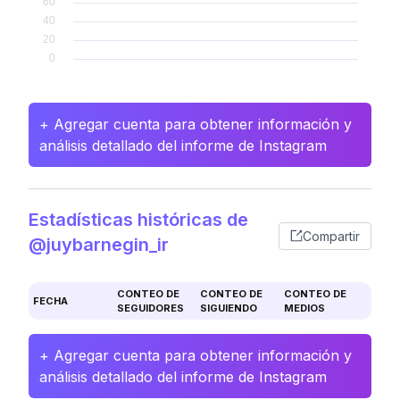
+ Agregar cuenta para obtener información y
análisis detallado del informe de Instagram
Estadísticas históricas de
Compartir
@juybarnegin_ir
CONTEO DE
CONTEO DE
CONTEO DE
FECHA
SEGUIDORES
SIGUIENDO
MEDIOS
+ Agregar cuenta para obtener información y
análisis detallado del informe de Instagram