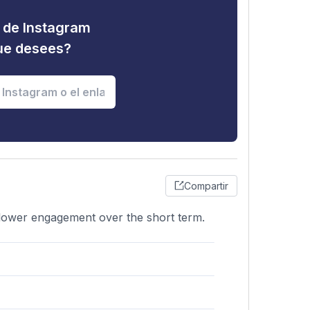
d de Instagram
que desees?
Compartir
ollower engagement over the short term.