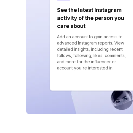
See the latest Instagram
activity of the person you
care about
Add an account to gain access to
advanced Instagram reports. View
detailed insights, including recent
follows, following, likes, comments,
and more for the influencer or
account you're interested in.