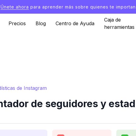
Únete ahora
para aprender más sobre quienes te importan
Caja de
Precios
Blog
Centro de Ayuda
herramientas
ísticas de Instagram
tador de seguidores y estad