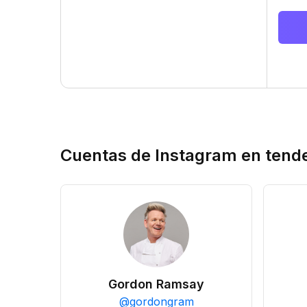
Cuentas de Instagram en tend
Gordon Ramsay
@
gordongram