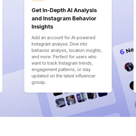
Get In-Depth AI Analysis
and Instagram Behavior
Insights
Add an account for AI-powered
Instagram analysis. Dive into
behavior analysis, location insights,
and more. Perfect for users who
want to track Instagram trends,
engagement patterns, or stay
updated on the latest influencer
gossip.