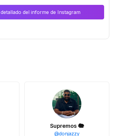
 detallado del informe de Instagram
Supremos 🐘
@
donjazzy