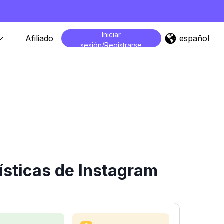
Iniciar
español
Afiliado
sesión/Registrarse
ísticas de Instagram