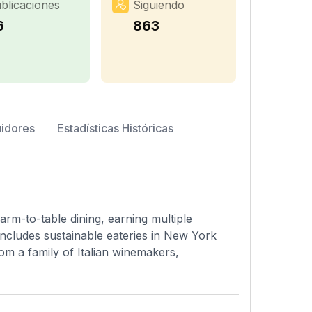
blicaciones
Siguiendo
6
863
uidores
Estadísticas Históricas
arm-to-table dining, earning multiple
includes sustainable eateries in New York
om a family of Italian winemakers,