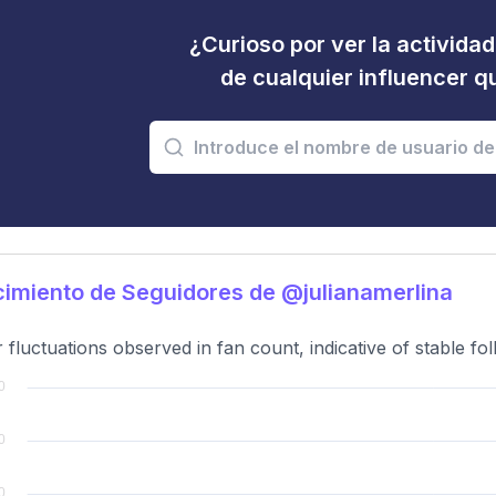
¿Curioso por ver la activida
de cualquier influencer 
imiento de Seguidores de @julianamerlina
 fluctuations observed in fan count, indicative of stable f