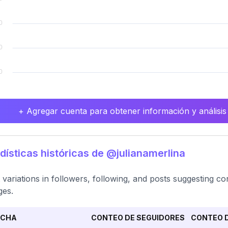
+ Agregar cuenta para obtener información y análisis
dísticas históricas de @julianamerlina
t variations in followers, following, and posts suggesting con
ges.
ECHA
CONTEO DE SEGUIDORES
CONTEO D