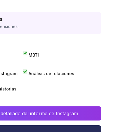
a
mensiones.
MBTI
Instagram
Análisis de relaciones
istorias
 detallado del informe de Instagram