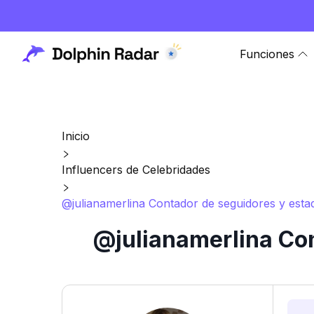
Funciones
Inicio
Influencers de Celebridades
@julianamerlina Contador de seguidores y estad
@julianamerlina Con