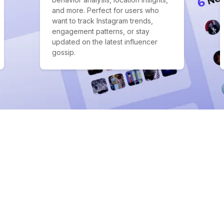
and more. Perfect for users who
want to track Instagram trends,
engagement patterns, or stay
updated on the latest influencer
gossip.