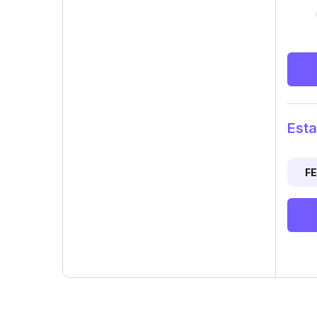
Esta
F