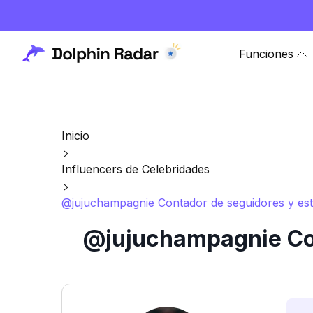
Funciones
Inicio
Influencers de Celebridades
@jujuchampagnie Contador de seguidores y esta
@jujuchampagnie Con