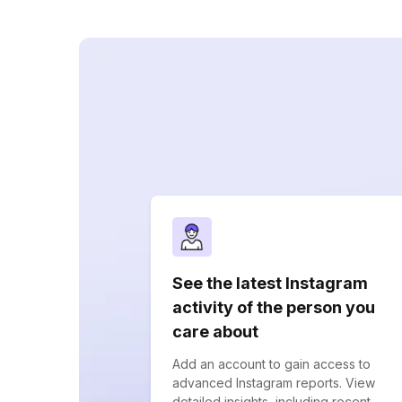
See the latest Instagram
activity of the person you
care about
Add an account to gain access to
advanced Instagram reports. View
detailed insights, including recent