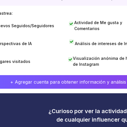
astrea:
Actividad de Me gusta y
evos Seguidos/Seguidores
Comentarios
rspectivas de IA
Análisis de intereses de 
Visualización anónima de h
gares visitados
de Instagram
+ Agregar cuenta para obtener información y análisis
¿Curioso por ver la activida
de cualquier influencer 