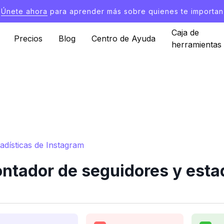
Únete ahora
para aprender más sobre quienes te importan
Caja de
Precios
Blog
Centro de Ayuda
herramientas
dísticas de Instagram
tador de seguidores y estad