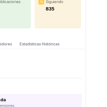
blicaciones
Siguiendo
1
835
uidores
Estadísticas Históricas
ada
mensiones.