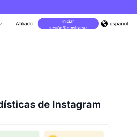
Iniciar
español
Afiliado
sesión/Registrarse
ísticas de Instagram