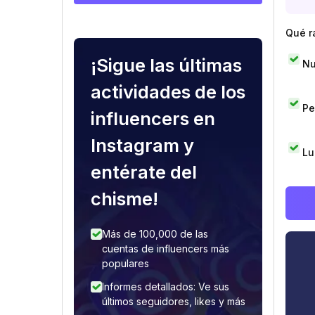
Qué r
¡Sigue las últimas
Nu
actividades de los
Pe
influencers en
Instagram y
Lu
entérate del
chisme!
Más de 100,000 de las
cuentas de influencers más
populares
Informes detallados: Ve sus
últimos seguidores, likes y más