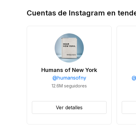
Cuentas de Instagram en tend
Humans of New York
@
humansofny
12.6M
seguidores
Ver detalles