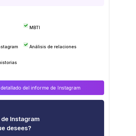
MBTI
Instagram
Análisis de relaciones
istorias
 detallado del informe de Instagram
d de Instagram
que desees?