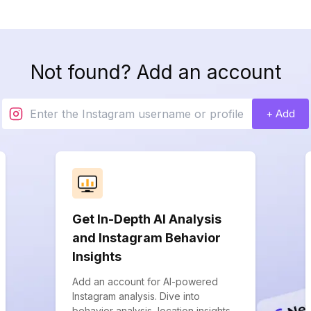
Not found? Add an account
+ Add
Get In-Depth AI Analysis
and Instagram Behavior
Insights
Add an account for AI-powered
Instagram analysis. Dive into
behavior analysis, location insights,