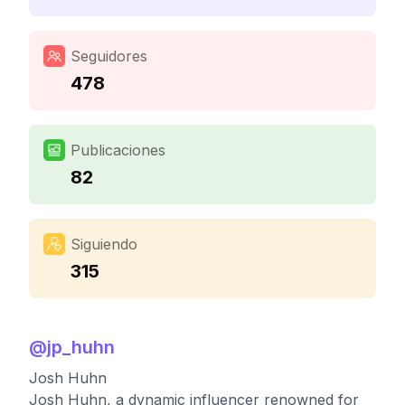
Seguidores
478
Publicaciones
82
Siguiendo
315
@
jp_huhn
Josh Huhn
Josh Huhn, a dynamic influencer renowned for