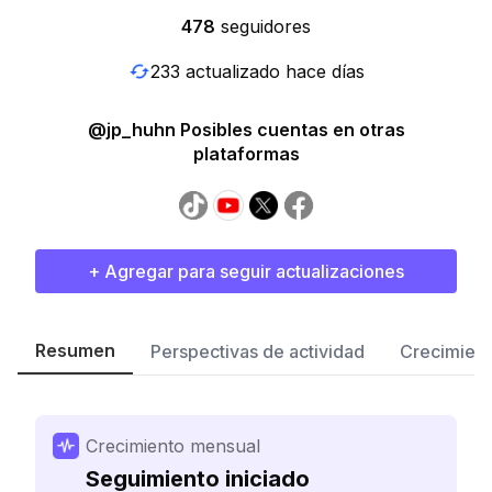
478
seguidores
233 actualizado hace días
@jp_huhn Posibles cuentas en otras
plataformas
+ Agregar para seguir actualizaciones
Resumen
Perspectivas de actividad
Crecimient
Crecimiento mensual
Seguimiento iniciado