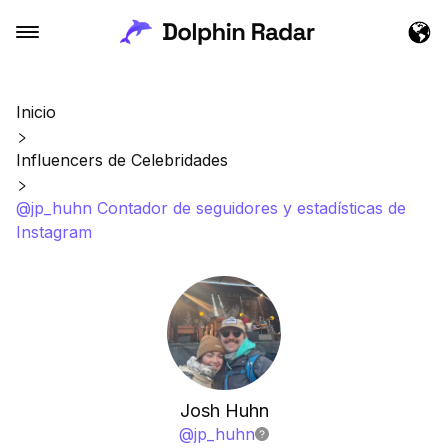
Inicio
Influencers de Celebridades
@jp_huhn Contador de seguidores y estadísticas de
Instagram
Josh Huhn
@
jp_huhn