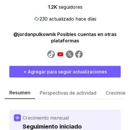
1.2K
seguidores
230 actualizado hace días
@jordanpulkownik Posibles cuentas en otras
plataformas
+ Agregar para seguir actualizaciones
Resumen
Perspectivas de actividad
Crecimient
Crecimiento mensual
Seguimiento iniciado