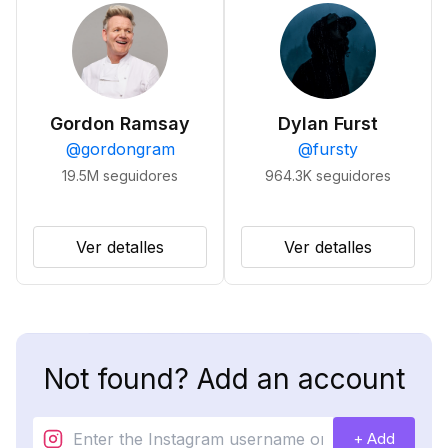
Gordon Ramsay
Dylan Furst
@
gordongram
@
fursty
19.5M
seguidores
964.3K
seguidores
Ver detalles
Ver detalles
Not found? Add an account
+ Add