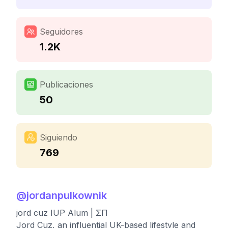
Seguidores
1.2K
Publicaciones
50
Siguiendo
769
@
jordanpulkownik
jord cuz IUP Alum | ΣΠ
Jord Cuz, an influential UK-based lifestyle and