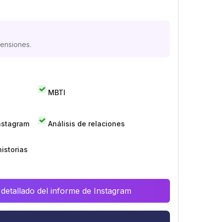
mensiones.
MBTI
Instagram
Análisis de relaciones
istorias
 detallado del informe de Instagram