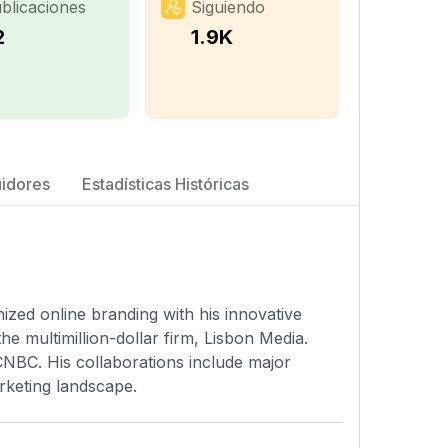
blicaciones
Siguiendo
2
1.9K
uidores
Estadísticas Históricas
nized online branding with his innovative
 multimillion-dollar firm, Lisbon Media.
CNBC. His collaborations include major
rketing landscape.