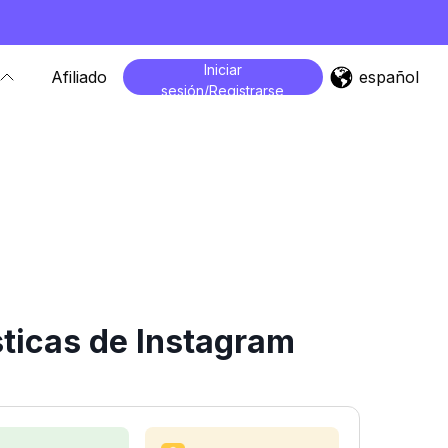
Iniciar
español
Afiliado
sesión/Registrarse
ticas de Instagram