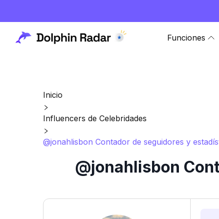
Funciones
Inicio
Influencers de Celebridades
@jonahlisbon Contador de seguidores y estadís
@jonahlisbon Cont