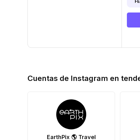
F
Cuentas de Instagram en tend
EarthPix 🌎 Travel