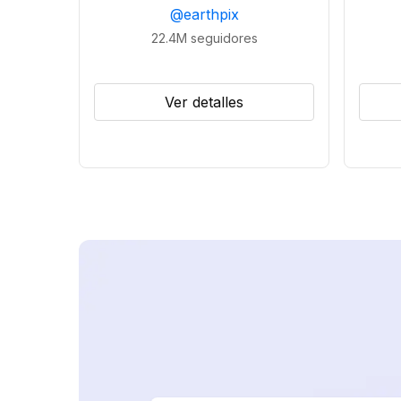
@
earthpix
22.4M
seguidores
Ver detalles