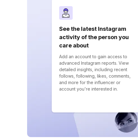
See the latest Instagram
activity of the person you
care about
Add an account to gain access to
advanced Instagram reports. View
detailed insights, including recent
follows, following, likes, comments,
and more for the influencer or
account you're interested in.