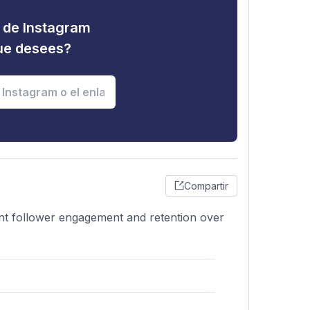
d de Instagram
que desees?
Compartir
tent follower engagement and retention over