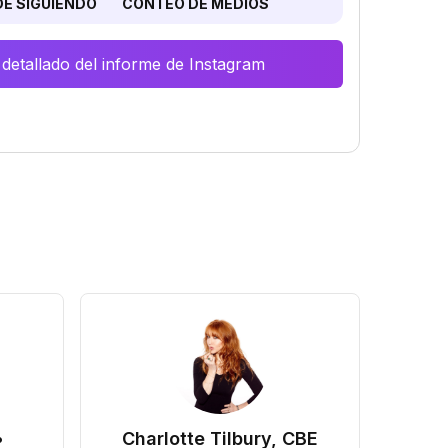
E SIGUIENDO
CONTEO DE MEDIOS
 detallado del informe de Instagram
•
Charlotte Tilbury, CBE