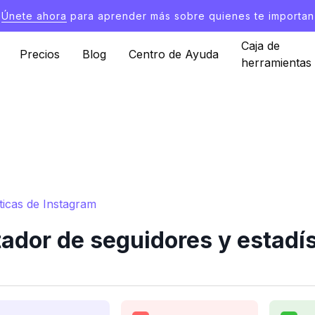
Únete ahora
para aprender más sobre quienes te importan
Caja de
Precios
Blog
Centro de Ayuda
herramientas
ticas de Instagram
ador de seguidores y estadís