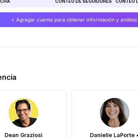
ECHA
CONTEO DE SEGUIDORES
CONTEO D
+ Agregar cuenta para obtener información y análisis
encia
Dean Graziosi
Danielle LaPorte 