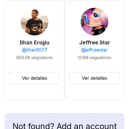
İlhan Eroğlu
Jeffree Star
@
ilhan1077
@
jeffreestar
800.0K
seguidores
12.8M
seguidores
Ver detalles
Ver detalles
Not found? Add an account