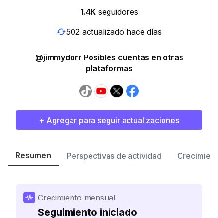
1.4K
seguidores
502 actualizado hace días
@jimmydorr Posibles cuentas en otras
plataformas
+ Agregar para seguir actualizaciones
Resumen
Perspectivas de actividad
Crecimient
Crecimiento mensual
Seguimiento iniciado