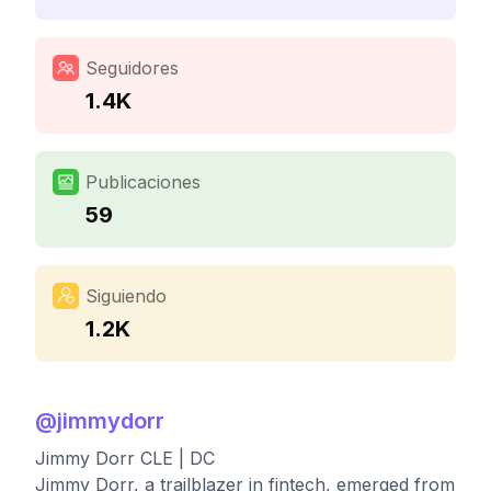
Seguidores
1.4K
Publicaciones
59
Siguiendo
1.2K
@
jimmydorr
Jimmy Dorr CLE | DC
Jimmy Dorr, a trailblazer in fintech, emerged from