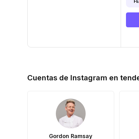
F
Cuentas de Instagram en tend
Gordon Ramsay