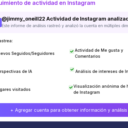
imiento de actividad en Instagram
@
jimmy_oneill22
Actividad de Instagram analiza
Este informe de análisis rastreó y analizó la cuenta en múltiples di
astrea:
Actividad de Me gusta y
evos Seguidos/Seguidores
Comentarios
rspectivas de IA
Análisis de intereses de 
Visualización anónima de h
gares visitados
de Instagram
+ Agregar cuenta para obtener información y análisis