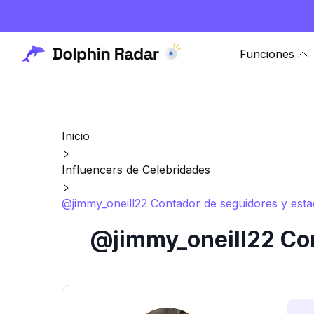
Funciones
Inicio
Influencers de Celebridades
@jimmy_oneill22 Contador de seguidores y esta
@jimmy_oneill22 Con