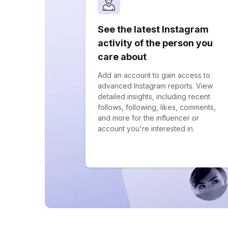
See the latest Instagram
activity of the person you
care about
Add an account to gain access to
advanced Instagram reports. View
detailed insights, including recent
follows, following, likes, comments,
and more for the influencer or
account you're interested in.