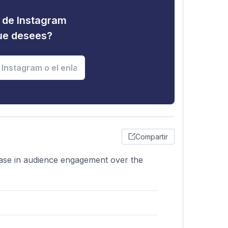
d de Instagram
que desees?
Compartir
ease in audience engagement over the