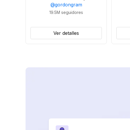
@
gordongram
19.5M
seguidores
Ver detalles