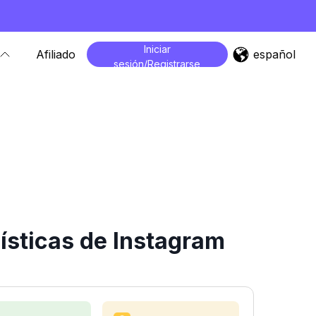
Iniciar
español
Afiliado
sesión/Registrarse
ísticas de Instagram