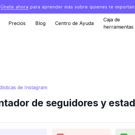
Únete ahora
para aprender más sobre quienes te importan
Caja de
Precios
Blog
Centro de Ayuda
herramientas
dísticas de Instagram
tador de seguidores y estad