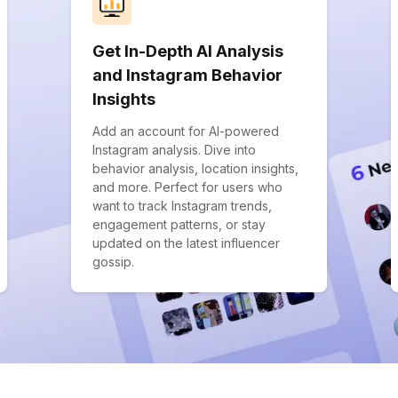
Get In-Depth AI Analysis
and Instagram Behavior
Insights
Add an account for AI-powered
Instagram analysis. Dive into
behavior analysis, location insights,
and more. Perfect for users who
want to track Instagram trends,
engagement patterns, or stay
updated on the latest influencer
gossip.