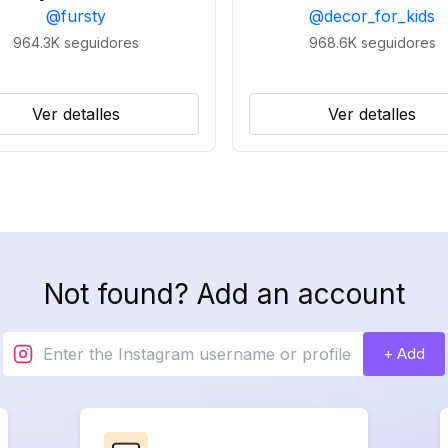
@
fursty
@
decor_for_kids
964.3K
seguidores
968.6K
seguidores
Ver detalles
Ver detalles
Not found? Add an account
+ Add