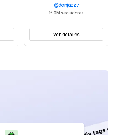
@
donjazzy
15.0M
seguidores
Ver detalles