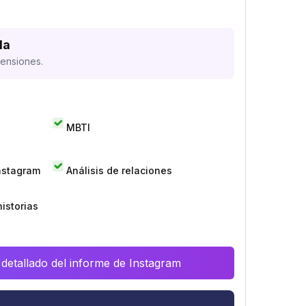
da
mensiones.
MBTI
Instagram
Análisis de relaciones
istorias
 detallado del informe de Instagram