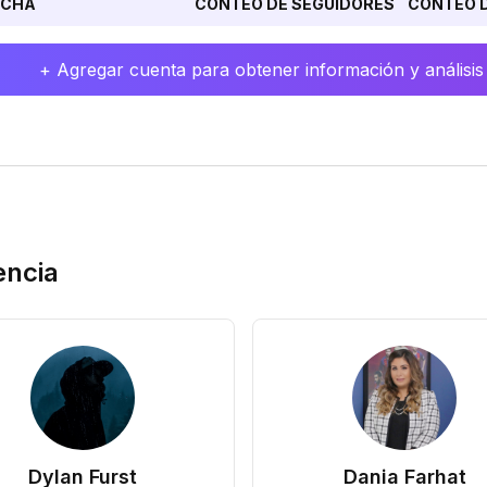
ECHA
CONTEO DE SEGUIDORES
CONTEO D
+ Agregar cuenta para obtener información y análisis
encia
Dylan Furst
Dania Farhat