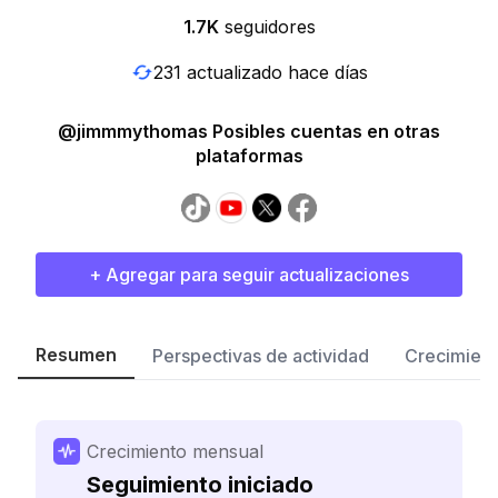
1.7K
seguidores
231 actualizado hace días
@jimmmythomas Posibles cuentas en otras
plataformas
+ Agregar para seguir actualizaciones
Resumen
Perspectivas de actividad
Crecimient
Crecimiento mensual
Seguimiento iniciado