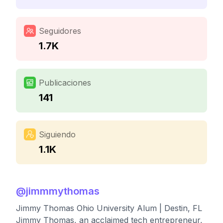
Seguidores
1.7K
Publicaciones
141
Siguiendo
1.1K
@
jimmmythomas
Jimmy Thomas Ohio University Alum | Destin, FL
Jimmy Thomas, an acclaimed tech entrepreneur,