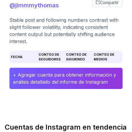
Compartir
@jimmmythomas
Stable post and following numbers contrast with
slight follower volatility, indicating consistent
content output but potentially shifting audience
interest.
CONTEO DE
CONTEO DE
CONTEO DE
FECHA
SEGUIDORES
SIGUIENDO
MEDIOS
+ Agregar cuenta para obtener información y
análisis detallado del informe de Instagram
Cuentas de Instagram en tendencia