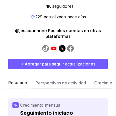
1.4K
seguidores
229 actualizado hace días
@jessicannnne Posibles cuentas en otras
plataformas
+ Agregar para seguir actualizaciones
Resumen
Perspectivas de actividad
Crecimient
Crecimiento mensual
Seguimiento iniciado