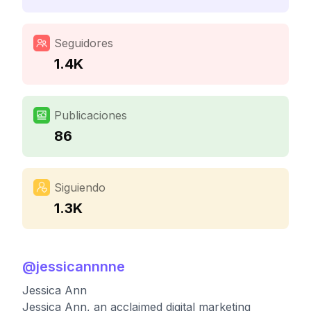
Seguidores
1.4K
Publicaciones
86
Siguiendo
1.3K
@
jessicannnne
Jessica Ann
Jessica Ann, an acclaimed digital marketing