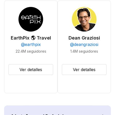
EarthPix 🌎 Travel
Dean Graziosi
@
earthpix
@
deangraziosi
22.4M
seguidores
1.4M
seguidores
Ver detalles
Ver detalles