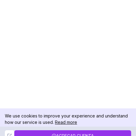
We use cookies to improve your experience and understand
how our service is used.
Read more
Not Now
Accept
AGREGAR CUENTA