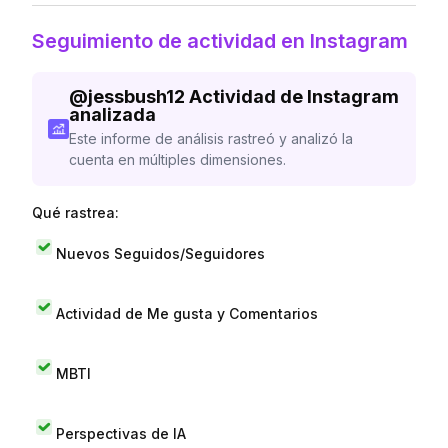
Seguimiento de actividad en Instagram
@
jessbush12
Actividad de Instagram
analizada
Este informe de análisis rastreó y analizó la
cuenta en múltiples dimensiones.
Qué rastrea:
Nuevos Seguidos/Seguidores
Actividad de Me gusta y Comentarios
MBTI
Perspectivas de IA