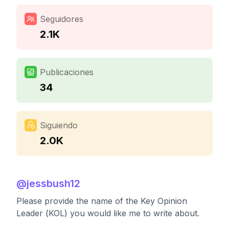
Seguidores
2.1K
Publicaciones
34
Siguiendo
2.0K
@
jessbush12
Please provide the name of the Key Opinion
Leader (KOL) you would like me to write about.