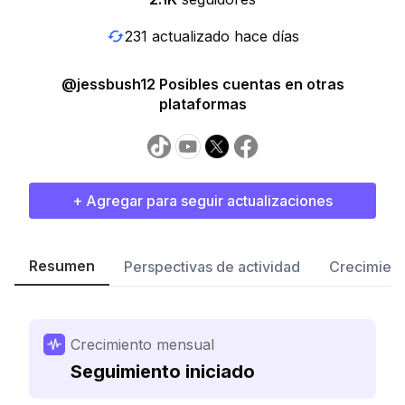
231 actualizado hace días
@jessbush12 Posibles cuentas en otras
plataformas
+ Agregar para seguir actualizaciones
Resumen
Perspectivas de actividad
Crecimient
Crecimiento mensual
Seguimiento iniciado