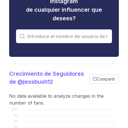
Instagram
de cualquier influencer que
desees?
Crecimiento de Seguidores
Compartir
de @jessbush12
No data available to analyze changes in the
number of fans.