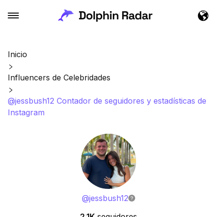
Inicio
Influencers de Celebridades
@jessbush12 Contador de seguidores y estadísticas de
Instagram
@
jessbush12
2.1K
seguidores