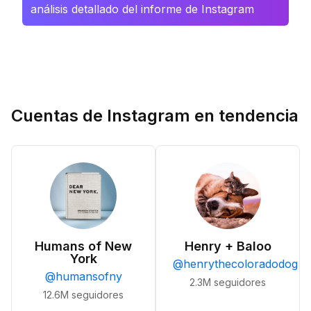
análisis detallado del informe de Instagram
Cuentas de Instagram en tendencia
Humans of New
Henry + Baloo
York
@
henrythecoloradodog
@
humansofny
2.3M
seguidores
12.6M
seguidores