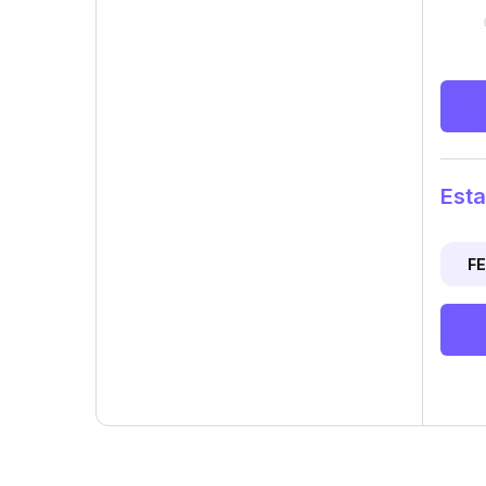
Esta
F