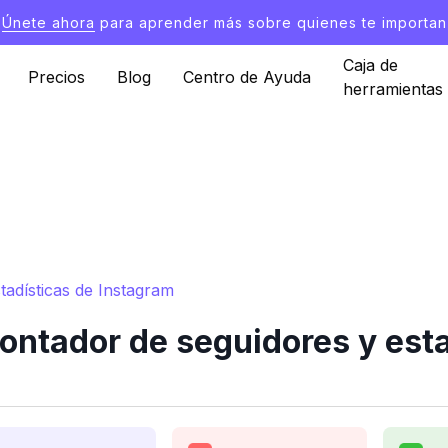
Únete ahora
para aprender más sobre quienes te importan
Caja de
Precios
Blog
Centro de Ayuda
herramientas
stadísticas de Instagram
Contador de seguidores y est