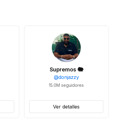
Supremos 🐘
@
donjazzy
15.0M
seguidores
Ver detalles