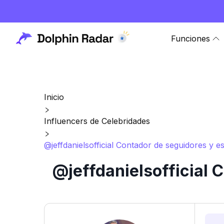
Funciones
Inicio
Influencers de Celebridades
@jeffdanielsofficial Contador de seguidores y e
@jeffdanielsofficial 