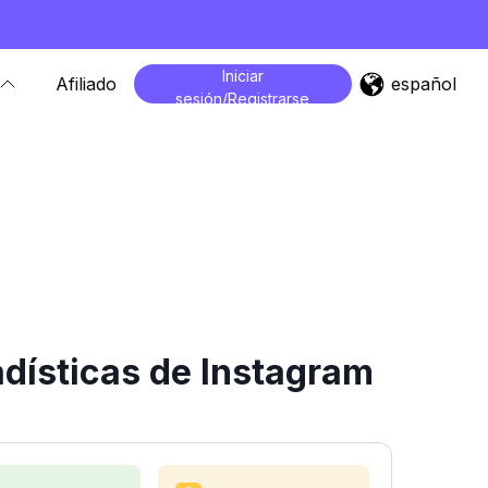
Iniciar
español
Afiliado
sesión/Registrarse
adísticas de Instagram