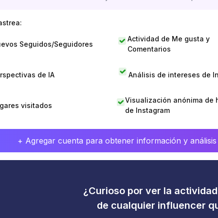
astrea:
Actividad de Me gusta y
evos Seguidos/Seguidores
Comentarios
rspectivas de IA
Análisis de intereses de 
Visualización anónima de h
gares visitados
de Instagram
+ Agregar cuenta para obtener información y análisis
¿Curioso por ver la activida
de cualquier influencer 