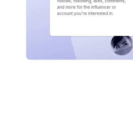
follows, following, likes, comments,
and more for the influencer or
account you're interested in.