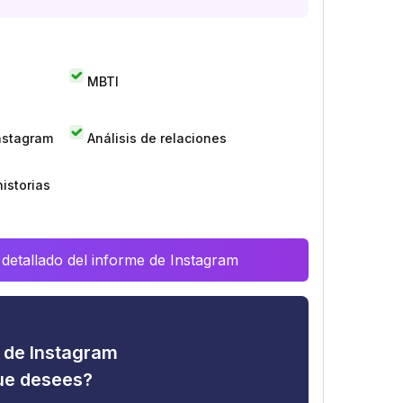
MBTI
Instagram
Análisis de relaciones
istorias
 detallado del informe de Instagram
d de Instagram
que desees?