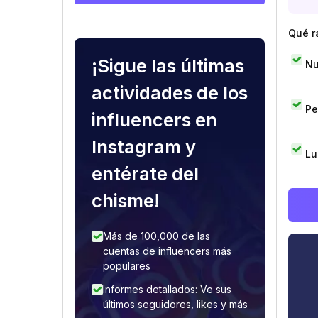
Qué r
¡Sigue las últimas
Nu
actividades de los
Pe
influencers en
Instagram y
Lu
entérate del
chisme!
Más de 100,000 de las
cuentas de influencers más
populares
Informes detallados: Ve sus
últimos seguidores, likes y más