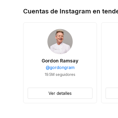
Cuentas de Instagram en tend
Gordon Ramsay
@
gordongram
19.5M
seguidores
Ver detalles