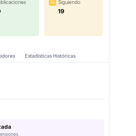
blicaciones
Siguiendo
0
19
uidores
Estadísticas Históricas
zada
mensiones.