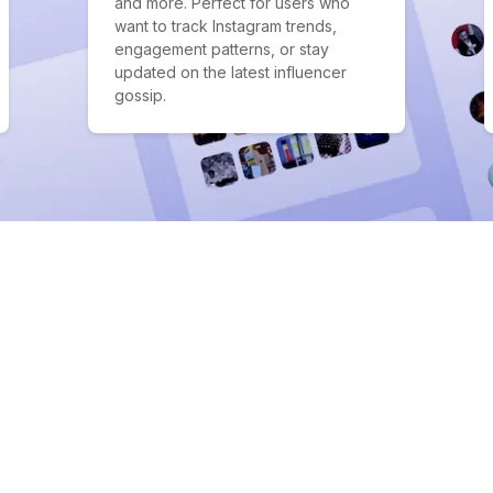
and more. Perfect for users who
want to track Instagram trends,
engagement patterns, or stay
updated on the latest influencer
gossip.