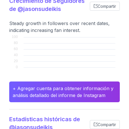
Crecimiento de Seguidores
Compartir
de @jasonsudeikis
Steady growth in followers over recent dates,
indicating increasing fan interest.
+ Agregar cuenta para obtener información y
análisis detallado del informe de Instagram
Estadísticas históricas de
Compartir
@jasonsudeikis