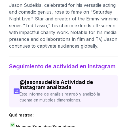
Jason Sudeikis, celebrated for his versatile acting
and comedic genius, rose to fame on "Saturday
Night Live." Star and creator of the Emmy-winning
series "Ted Lasso," his charm extends off-screen
with impactful charity work. Notable for his media
presence and collaborations in film and TV, Jason
continues to captivate audiences globally.
Seguimiento de actividad en Instagram
@
jasonsudeikis
Actividad de
Instagram analizada
Este informe de análisis rastreó y analizó la
cuenta en múltiples dimensiones.
Qué rastrea:
Nuevos Seguidos/Seguidores