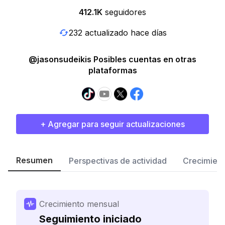
412.1K
seguidores
232 actualizado hace días
@jasonsudeikis Posibles cuentas en otras
plataformas
+ Agregar para seguir actualizaciones
Resumen
Perspectivas de actividad
Crecimient
Crecimiento mensual
Seguimiento iniciado