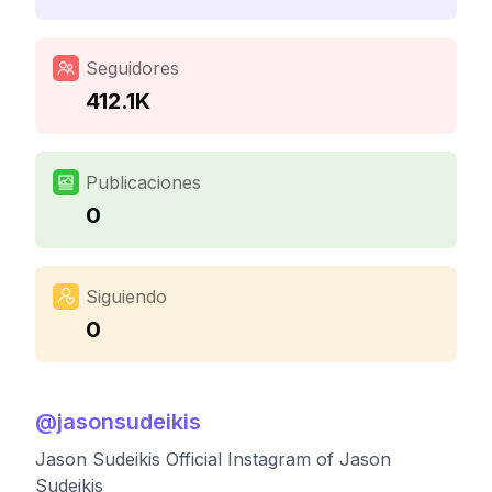
Seguidores
412.1K
Publicaciones
0
Siguiendo
0
@
jasonsudeikis
Jason Sudeikis Official Instagram of Jason
Sudeikis