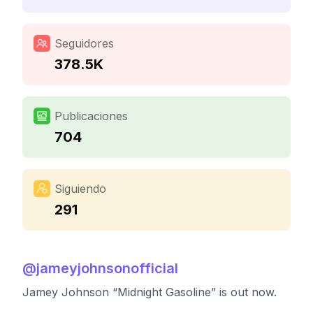
Seguidores
378.5K
Publicaciones
704
Siguiendo
291
@
jameyjohnsonofficial
Jamey Johnson “Midnight Gasoline” is out now.