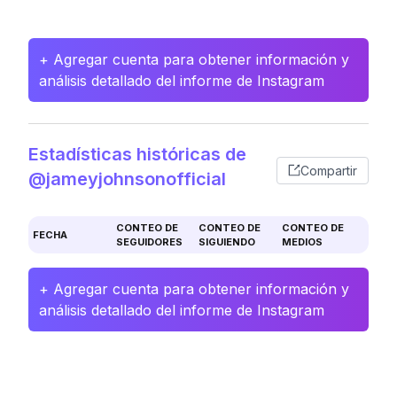
+ Agregar cuenta para obtener información y
análisis detallado del informe de Instagram
Estadísticas históricas de
Compartir
@jameyjohnsonofficial
CONTEO DE
CONTEO DE
CONTEO DE
FECHA
SEGUIDORES
SIGUIENDO
MEDIOS
+ Agregar cuenta para obtener información y
análisis detallado del informe de Instagram