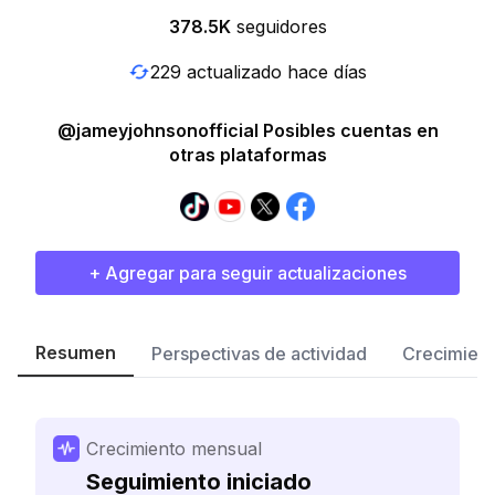
378.5K
seguidores
229 actualizado hace días
@jameyjohnsonofficial Posibles cuentas en
otras plataformas
+ Agregar para seguir actualizaciones
Resumen
Perspectivas de actividad
Crecimient
Crecimiento mensual
Seguimiento iniciado