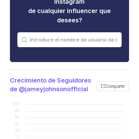
Instagram
de cualquier influencer que
desees?
Crecimiento de Seguidores
Compartir
de @jameyjohnsonofficial