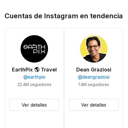
Cuentas de Instagram en tendencia
EarthPix 🌎 Travel
Dean Graziosi
@
earthpix
@
deangraziosi
22.4M
seguidores
1.4M
seguidores
Ver detalles
Ver detalles