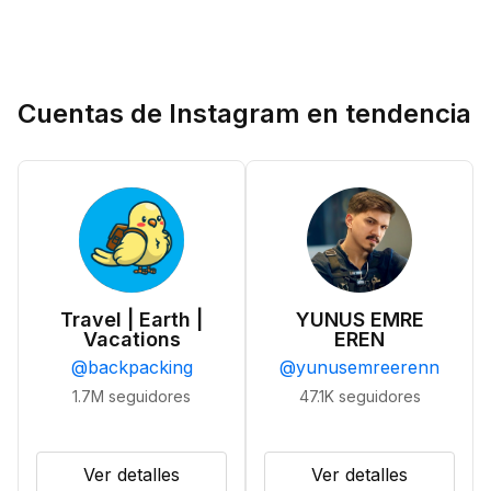
Cuentas de Instagram en tendencia
Travel | Earth |
YUNUS EMRE
Vacations
EREN
@
backpacking
@
yunusemreerenn
1.7M
seguidores
47.1K
seguidores
Ver detalles
Ver detalles