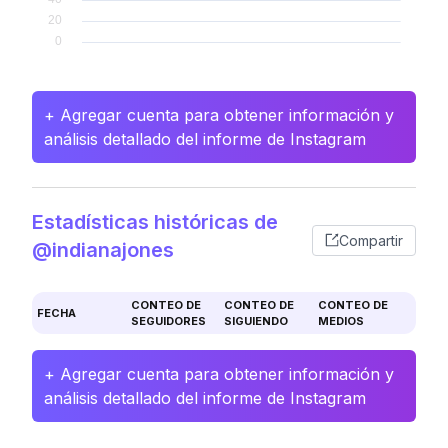
+ Agregar cuenta para obtener información y
análisis detallado del informe de Instagram
Estadísticas históricas de
Compartir
@indianajones
CONTEO DE
CONTEO DE
CONTEO DE
FECHA
SEGUIDORES
SIGUIENDO
MEDIOS
+ Agregar cuenta para obtener información y
análisis detallado del informe de Instagram