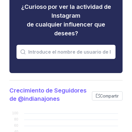
¿Curioso por ver la actividad de
Instagram
de cualquier influencer que
desees?
Crecimiento de Seguidores
Compartir
de @indianajones