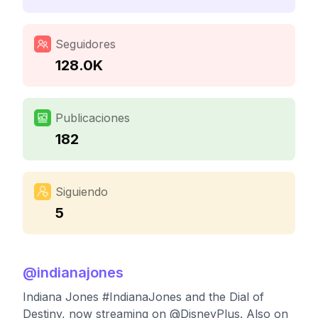
Seguidores
128.0K
Publicaciones
182
Siguiendo
5
@
indianajones
Indiana Jones #IndianaJones and the Dial of
Destiny, now streaming on @DisneyPlus. Also on