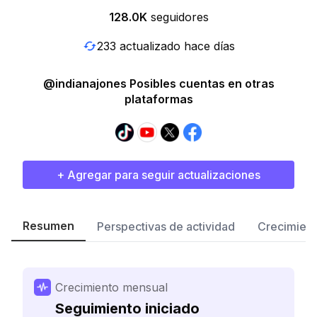
128.0K
seguidores
233 actualizado hace días
@indianajones Posibles cuentas en otras
plataformas
+ Agregar para seguir actualizaciones
Resumen
Perspectivas de actividad
Crecimient
Crecimiento mensual
Seguimiento iniciado