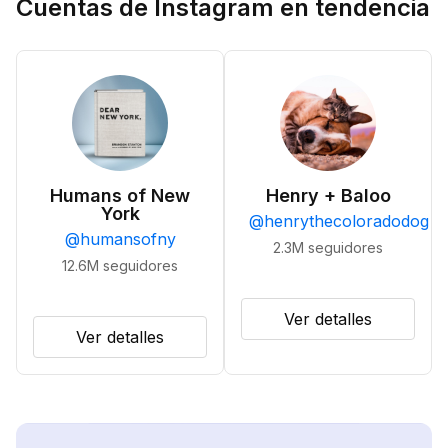
Cuentas de Instagram en tendencia
Humans of New
Henry + Baloo
York
@
henrythecoloradodog
@
humansofny
2.3M
seguidores
12.6M
seguidores
Ver detalles
Ver detalles