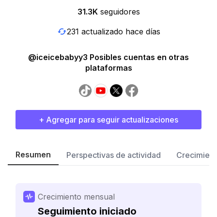
31.3K
seguidores
231 actualizado hace días
@iceicebabyy3 Posibles cuentas en otras
plataformas
+ Agregar para seguir actualizaciones
Resumen
Perspectivas de actividad
Crecimient
Crecimiento mensual
Seguimiento iniciado