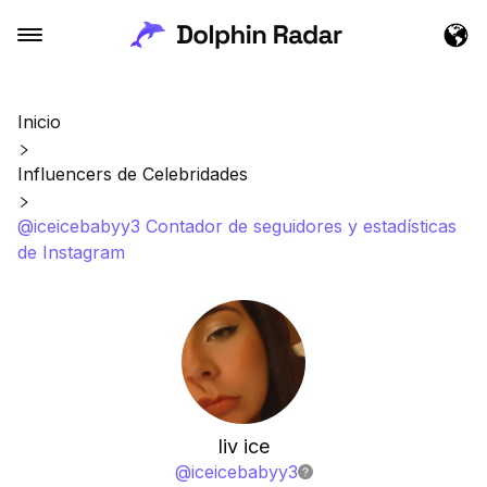
Inicio
Influencers de Celebridades
@iceicebabyy3 Contador de seguidores y estadísticas
de Instagram
liv ice
@
iceicebabyy3