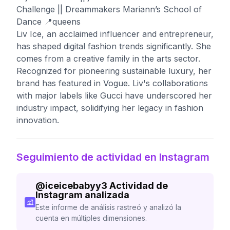
Challenge || Dreammakers Mariann’s School of
Dance 📍queens
Liv Ice, an acclaimed influencer and entrepreneur,
has shaped digital fashion trends significantly. She
comes from a creative family in the arts sector.
Recognized for pioneering sustainable luxury, her
brand has featured in Vogue. Liv's collaborations
with major labels like Gucci have underscored her
industry impact, solidifying her legacy in fashion
innovation.
Seguimiento de actividad en Instagram
@
iceicebabyy3
Actividad de
Instagram analizada
Este informe de análisis rastreó y analizó la
cuenta en múltiples dimensiones.