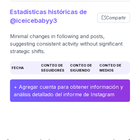
Estadísticas históricas de
Compartir
@iceicebabyy3
Minimal changes in following and posts,
suggesting consistent activity without significant
strategic shifts.
CONTEO DE
CONTEO DE
CONTEO DE
FECHA
SEGUIDORES
SIGUIENDO
MEDIOS
+ Agregar cuenta para obtener información y
análisis detallado del informe de Instagram