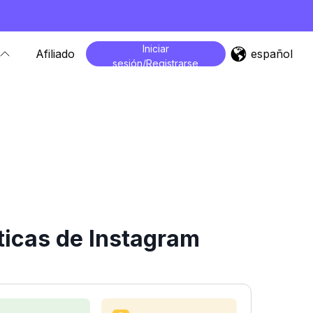
Iniciar
español
Afiliado
sesión/Registrarse
ticas de Instagram