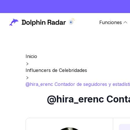
Funciones
Inicio
Influencers de Celebridades
@hira_erenc Contador de seguidores y estadíst
@hira_erenc Conta