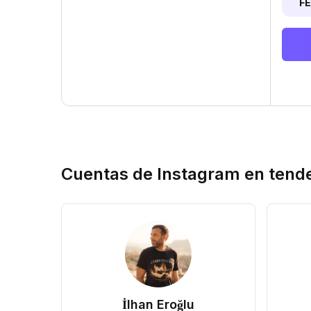
F
Cuentas de Instagram en tend
İlhan Eroğlu