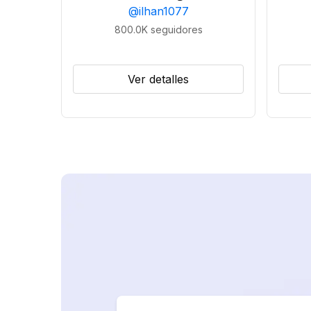
@
ilhan1077
800.0K
seguidores
Ver detalles