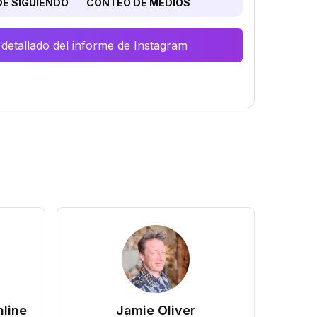
E SIGUIENDO
CONTEO DE MEDIOS
 detallado del informe de Instagram
line
Jamie Oliver