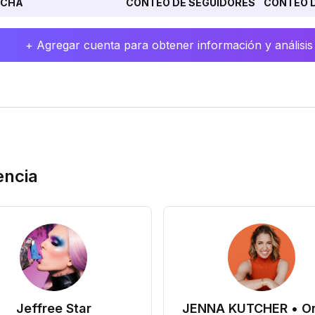
ECHA
CONTEO DE SEGUIDORES
CONTEO D
+ Agregar cuenta para obtener información y análisis
encia
Jeffree Star
JENNA KUTCHER • On