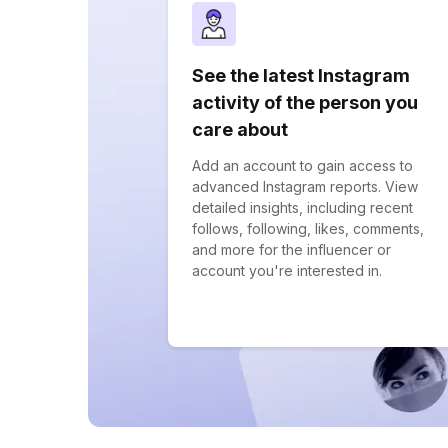
See the latest Instagram
activity of the person you
care about
Add an account to gain access to
advanced Instagram reports. View
detailed insights, including recent
follows, following, likes, comments,
and more for the influencer or
account you're interested in.