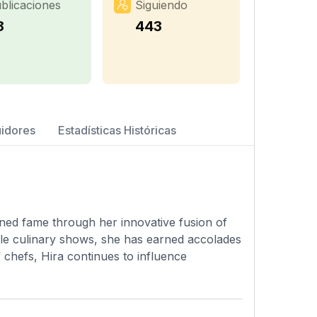
blicaciones
Siguiendo
8
443
uidores
Estadísticas Históricas
ned fame through her innovative fusion of
tiple culinary shows, she has earned accolades
f chefs, Hira continues to influence