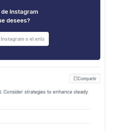
d de Instagram
que desees?
Compartir
. Consider strategies to enhance steady