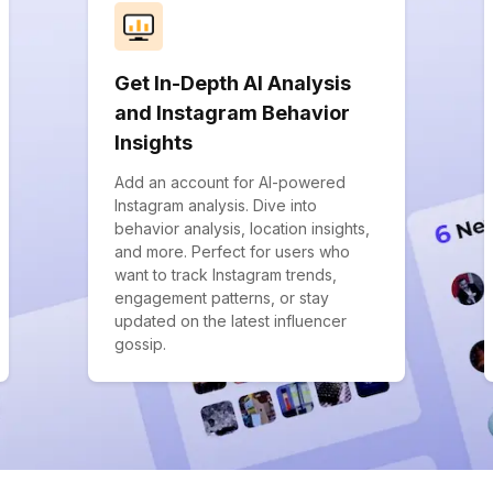
Get In-Depth AI Analysis
and Instagram Behavior
Insights
Add an account for AI-powered
Instagram analysis. Dive into
behavior analysis, location insights,
and more. Perfect for users who
want to track Instagram trends,
engagement patterns, or stay
updated on the latest influencer
gossip.