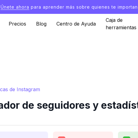
Únete ahora
para aprender más sobre quienes te importan
Caja de
Precios
Blog
Centro de Ayuda
herramientas
icas de Instagram
dor de seguidores y estadís