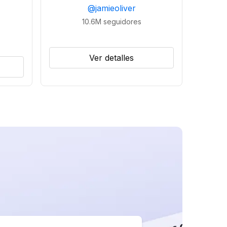
@
jamieoliver
10.6M
seguidores
Ver detalles