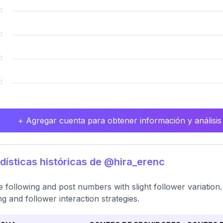
+ Agregar cuenta para obtener información y análisis
dísticas históricas de @hira_erenc
e following and post numbers with slight follower variatio
ng and follower interaction strategies.