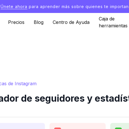
Únete ahora
para aprender más sobre quienes te importan
Caja de
Precios
Blog
Centro de Ayuda
herramientas
icas de Instagram
ador de seguidores y estadís