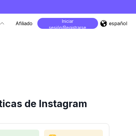
Iniciar
español
Afiliado
sesión/Registrarse
ticas de Instagram