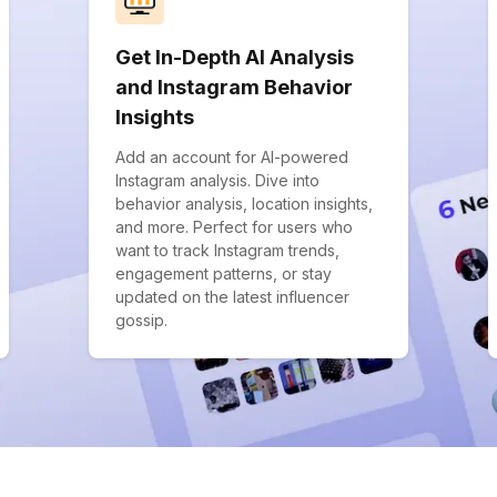
Get In-Depth AI Analysis
and Instagram Behavior
Insights
Add an account for AI-powered
Instagram analysis. Dive into
behavior analysis, location insights,
and more. Perfect for users who
want to track Instagram trends,
engagement patterns, or stay
updated on the latest influencer
gossip.