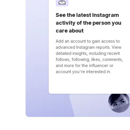
See the latest Instagram
activity of the person you
care about
Add an account to gain access to
advanced Instagram reports. View
detailed insights, including recent
follows, following, likes, comments,
and more for the influencer or
account you're interested in.