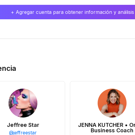
+ Agregar cuenta para obtener información y análisis
encia
Jeffree Star
JENNA KUTCHER • On
Business Coach
@
jeffreestar