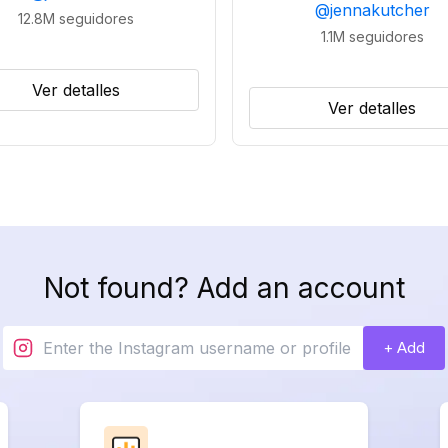
@
jennakutcher
12.8M
seguidores
1.1M
seguidores
Ver detalles
Ver detalles
Not found? Add an account
+ Add