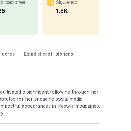
blicaciones
Siguiendo
35
1.5K
uidores
Estadísticas Históricas
cultivated a significant following through her
ebrated for her engaging social media
mpactful appearances in lifestyle magazines,
ry.