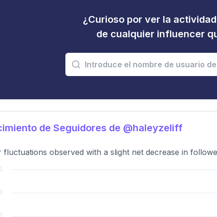
¿Curioso por ver la activida
de cualquier influencer 
imiento de Seguidores de @haleyzeliff
 fluctuations observed with a slight net decrease in follow