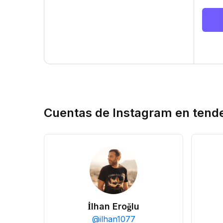
Cuentas de Instagram en tend
İlhan Eroğlu
@
ilhan1077