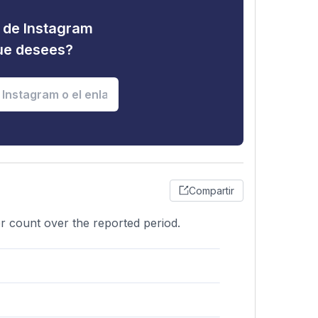
d de Instagram
que desees?
Compartir
er count over the reported period.