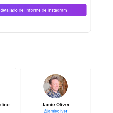
 detallado del informe de Instagram
line
Jamie Oliver
@
jamieoliver