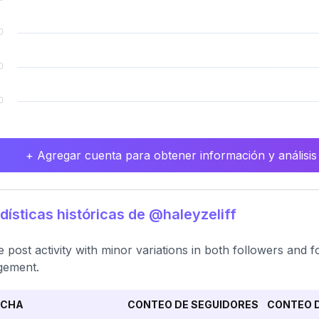
+ Agregar cuenta para obtener información y análisis
dísticas históricas de @haleyzeliff
e post activity with minor variations in both followers and 
gement.
ECHA
CONTEO DE SEGUIDORES
CONTEO D