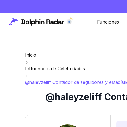
Funciones
Inicio
Influencers de Celebridades
@haleyzeliff Contador de seguidores y estadíst
@haleyzeliff Cont