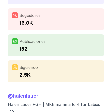
Seguidores
16.0K
Publicaciones
152
Siguiendo
2.5K
@
halenlauer
Halen Lauer PGH | MKE mamma to 4 fur babies
🐾🤍