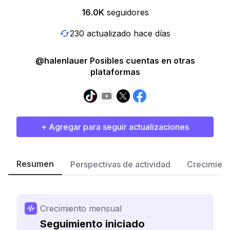
16.0K
seguidores
230 actualizado hace días
@halenlauer Posibles cuentas en otras
plataformas
+ Agregar para seguir actualizaciones
Resumen
Perspectivas de actividad
Crecimient
Crecimiento mensual
Seguimiento iniciado