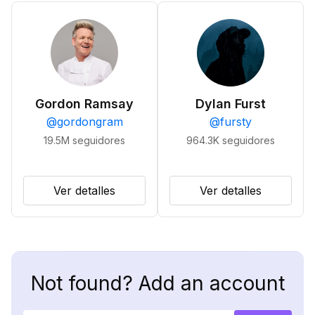
Gordon Ramsay
Dylan Furst
@
gordongram
@
fursty
19.5M
seguidores
964.3K
seguidores
Ver detalles
Ver detalles
Not found? Add an account