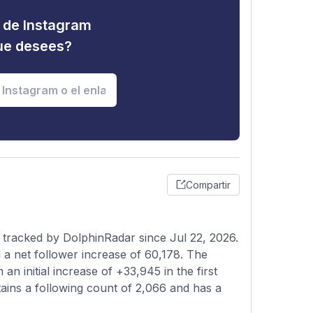
d de Instagram
que desees?
Compartir
 tracked by DolphinRadar since Jul 22, 2026.
a net follower increase of 60,178. The
n initial increase of +33,945 in the first
ains a following count of 2,066 and has a