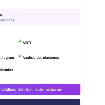
a
mensiones.
MBTI
Instagram
Análisis de relaciones
istorias
 detallado del informe de Instagram