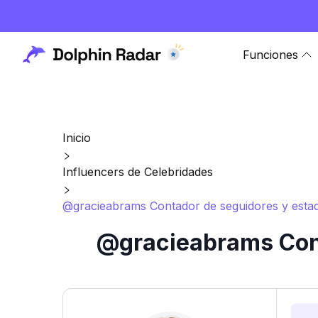
Funciones
Inicio
Influencers de Celebridades
@gracieabrams Contador de seguidores y estad
@gracieabrams Cont