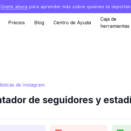
Únete ahora
para aprender más sobre quienes te importan
Caja de
Precios
Blog
Centro de Ayuda
herramientas
ísticas de Instagram
ador de seguidores y estadí