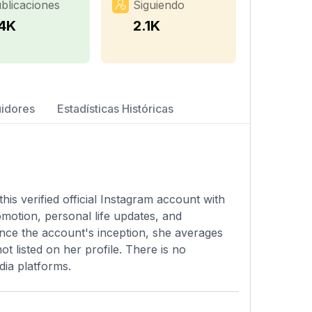
blicaciones
Siguiendo
.4K
2.1K
uidores
Estadísticas Históricas
is verified official Instagram account with
motion, personal life updates, and
ince the account's inception, she averages
t listed on her profile. There is no
dia platforms.