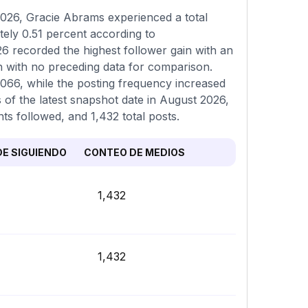
026, Gracie Abrams experienced a total
tely 0.51 percent according to
 recorded the highest follower gain with an
h with no preceding data for comparison.
,066, while the posting frequency increased
 of the latest snapshot date in August 2026,
nts followed, and 1,432 total posts.
E SIGUIENDO
CONTEO DE MEDIOS
1,432
1,432