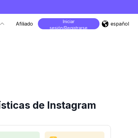
Iniciar
español
Afiliado
sesión/Registrarse
sticas de Instagram