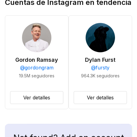
Cuentas de Instagram en tendencia
Gordon Ramsay
Dylan Furst
@
gordongram
@
fursty
19.5M
seguidores
964.3K
seguidores
Ver detalles
Ver detalles