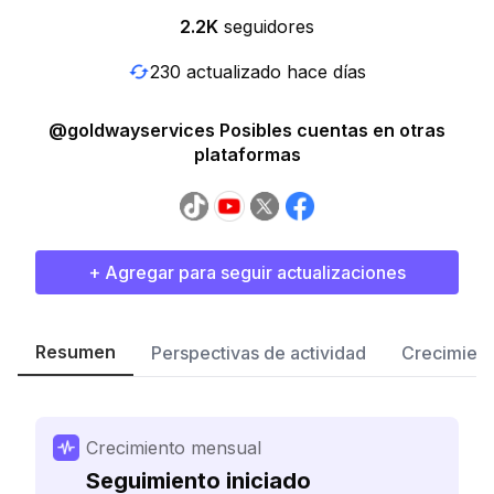
2.2K
seguidores
230 actualizado hace días
@goldwayservices Posibles cuentas en otras
plataformas
+ Agregar para seguir actualizaciones
Resumen
Perspectivas de actividad
Crecimient
Crecimiento mensual
Seguimiento iniciado