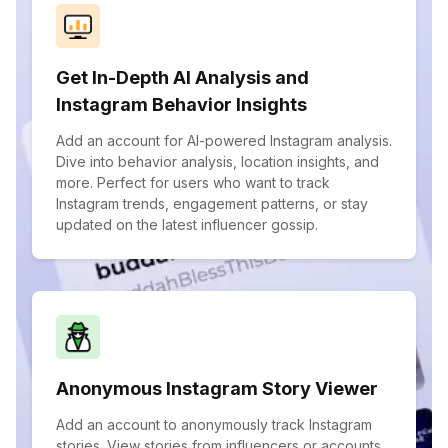
Get In-Depth AI Analysis and
Instagram Behavior Insights
Add an account for AI-powered Instagram analysis.
Dive into behavior analysis, location insights, and
more. Perfect for users who want to track
Instagram trends, engagement patterns, or stay
updated on the latest influencer gossip.
Anonymous Instagram Story Viewer
Add an account to anonymously track Instagram
stories. View stories from influencers or accounts