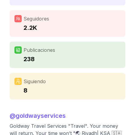
Seguidores
2.2K
Publicaciones
238
Siguiendo
8
@
goldwayservices
Goldway Travel Services "Travel". Your money
will return. Your time won’t °🌏 Riyadh| KSA 🇸🇦