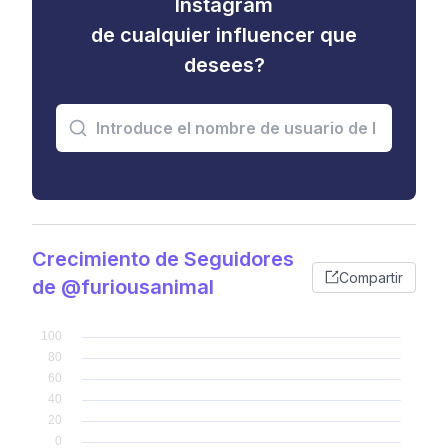
Instagram
de cualquier influencer que
desees?
Crecimiento de Seguidores
Compartir
de @furiousanimal