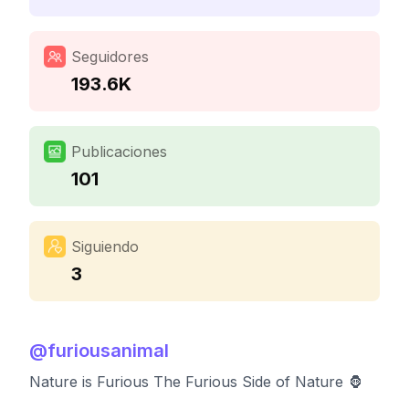
Seguidores
193.6K
Publicaciones
101
Siguiendo
3
@
furiousanimal
Nature is Furious The Furious Side of Nature 🦍