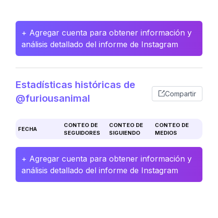
+ Agregar cuenta para obtener información y
análisis detallado del informe de Instagram
Estadísticas históricas de
Compartir
@furiousanimal
CONTEO DE
CONTEO DE
CONTEO DE
FECHA
SEGUIDORES
SIGUIENDO
MEDIOS
+ Agregar cuenta para obtener información y
análisis detallado del informe de Instagram