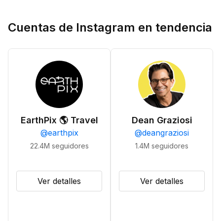
Cuentas de Instagram en tendencia
EarthPix 🌎 Travel
Dean Graziosi
@
earthpix
@
deangraziosi
22.4M
seguidores
1.4M
seguidores
Ver detalles
Ver detalles