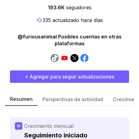
193.6K
seguidores
335 actualizado hace días
@furiousanimal Posibles cuentas en otras
plataformas
+ Agregar para seguir actualizaciones
Resumen
Perspectivas de actividad
Crecimient
Crecimiento mensual
Seguimiento iniciado