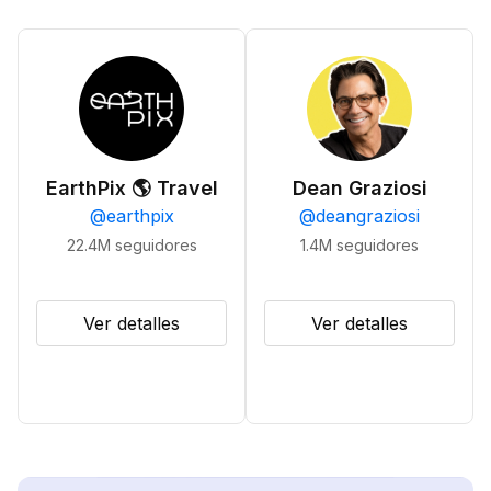
EarthPix 🌎 Travel
Dean Graziosi
@
earthpix
@
deangraziosi
22.4M
seguidores
1.4M
seguidores
Ver detalles
Ver detalles