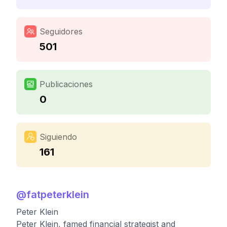
Seguidores
501
Publicaciones
0
Siguiendo
161
@
fatpeterklein
Peter Klein
Peter Klein, famed financial strategist and