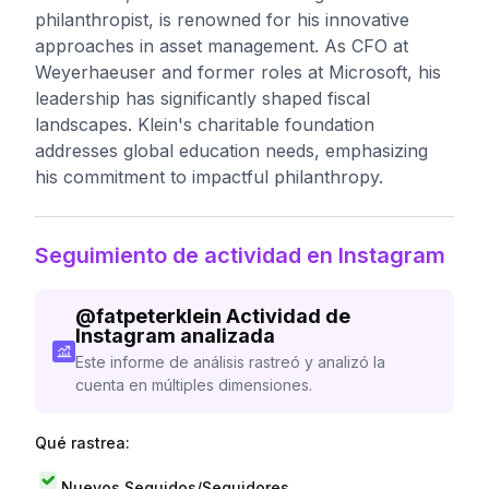
philanthropist, is renowned for his innovative
approaches in asset management. As CFO at
Weyerhaeuser and former roles at Microsoft, his
leadership has significantly shaped fiscal
landscapes. Klein's charitable foundation
addresses global education needs, emphasizing
his commitment to impactful philanthropy.
Seguimiento de actividad en Instagram
@
fatpeterklein
Actividad de
Instagram analizada
Este informe de análisis rastreó y analizó la
cuenta en múltiples dimensiones.
Qué rastrea:
Nuevos Seguidos/Seguidores