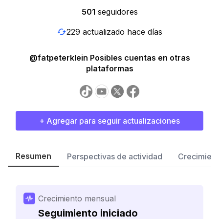
501
seguidores
229 actualizado hace días
@fatpeterklein Posibles cuentas en otras
plataformas
+ Agregar para seguir actualizaciones
Resumen
Perspectivas de actividad
Crecimient
Crecimiento mensual
Seguimiento iniciado