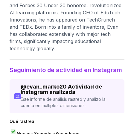
and Forbes 30 Under 30 honoree, revolutionized
AI learning platforms. Founding CEO of EduTech
Innovations, he has appeared on TechCrunch
and TEDx. Born into a family of inventors, Evan
has collaborated extensively with major tech
firms, significantly impacting educational
technology globally.
Seguimiento de actividad en Instagram
@
evan_marko20
Actividad de
Instagram analizada
Este informe de análisis rastreó y analizó la
cuenta en múltiples dimensiones.
Qué rastrea:
Nuevos Seguidos/Seguidores