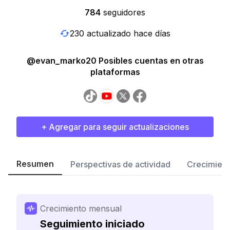
784
seguidores
230 actualizado hace días
@evan_marko20 Posibles cuentas en otras
plataformas
+ Agregar para seguir actualizaciones
Resumen
Perspectivas de actividad
Crecimient
Crecimiento mensual
Seguimiento iniciado