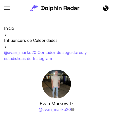
Inicio
Influencers de Celebridades
@evan_marko20 Contador de seguidores y
estadísticas de Instagram
Evan Markowitz
@
evan_marko20