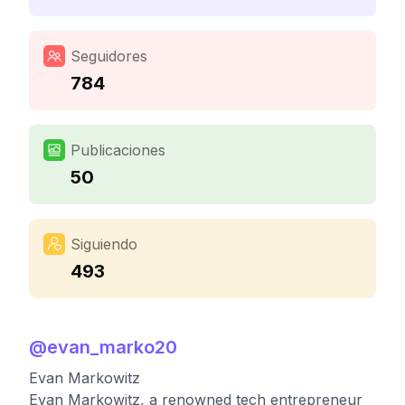
Seguidores
784
Publicaciones
50
Siguiendo
493
@
evan_marko20
Evan Markowitz
Evan Markowitz, a renowned tech entrepreneur