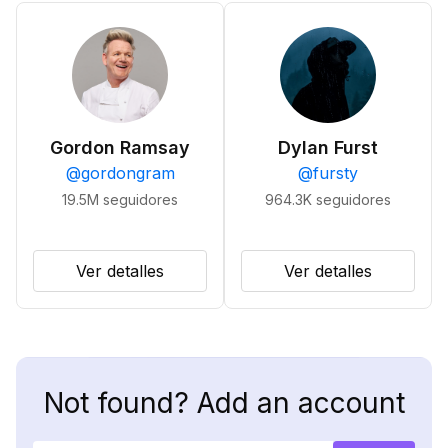
Gordon Ramsay
Dylan Furst
@
gordongram
@
fursty
19.5M
seguidores
964.3K
seguidores
Ver detalles
Ver detalles
Not found? Add an account