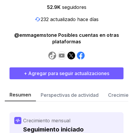
52.9K
seguidores
232 actualizado hace días
@emmagemstone Posibles cuentas en otras
plataformas
+ Agregar para seguir actualizaciones
Resumen
Perspectivas de actividad
Crecimient
Crecimiento mensual
Seguimiento iniciado