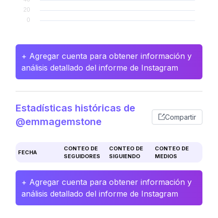
+ Agregar cuenta para obtener información y
análisis detallado del informe de Instagram
Estadísticas históricas de
Compartir
@emmagemstone
CONTEO DE
CONTEO DE
CONTEO DE
FECHA
SEGUIDORES
SIGUIENDO
MEDIOS
+ Agregar cuenta para obtener información y
análisis detallado del informe de Instagram