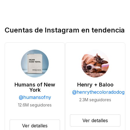
Cuentas de Instagram en tendencia
Humans of New
Henry + Baloo
York
@
henrythecoloradodog
@
humansofny
2.3M
seguidores
12.6M
seguidores
Ver detalles
Ver detalles