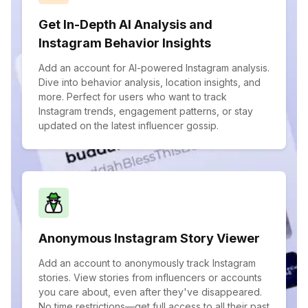
Get In-Depth AI Analysis and
Instagram Behavior Insights
Add an account for AI-powered Instagram analysis.
Dive into behavior analysis, location insights, and
more. Perfect for users who want to track
Instagram trends, engagement patterns, or stay
updated on the latest influencer gossip.
Anonymous Instagram Story Viewer
Add an account to anonymously track Instagram
stories. View stories from influencers or accounts
you care about, even after they've disappeared.
No time restrictions—get full access to all their past