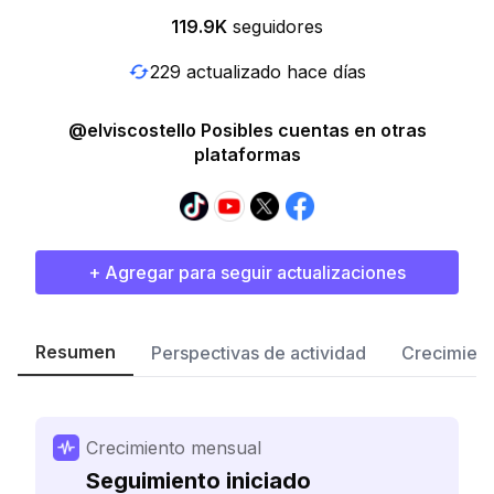
119.9K
seguidores
229 actualizado hace días
@elviscostello Posibles cuentas en otras
plataformas
+ Agregar para seguir actualizaciones
Resumen
Perspectivas de actividad
Crecimient
Crecimiento mensual
Seguimiento iniciado