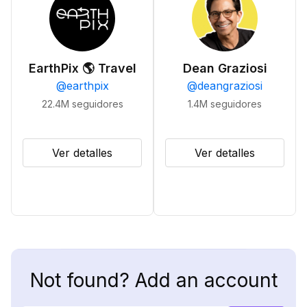
EarthPix 🌎 Travel
Dean Graziosi
@
earthpix
@
deangraziosi
22.4M
seguidores
1.4M
seguidores
Ver detalles
Ver detalles
Not found? Add an account