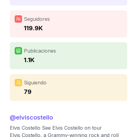
Seguidores
119.9K
Publicaciones
1.1K
Siguiendo
79
@
elviscostello
Elvis Costello See Elvis Costello on tour
Elvis Costello, a Grammy-winning rock and roll