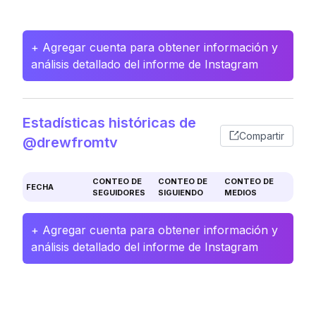
+ Agregar cuenta para obtener información y
análisis detallado del informe de Instagram
Estadísticas históricas de
Compartir
@drewfromtv
CONTEO DE
CONTEO DE
CONTEO DE
FECHA
SEGUIDORES
SIGUIENDO
MEDIOS
+ Agregar cuenta para obtener información y
análisis detallado del informe de Instagram