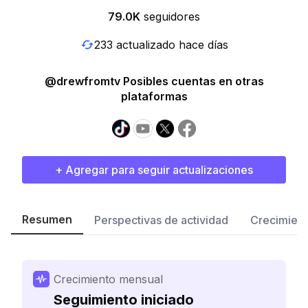
79.0K
seguidores
233 actualizado hace días
@drewfromtv Posibles cuentas en otras
plataformas
+ Agregar para seguir actualizaciones
Resumen
Perspectivas de actividad
Crecimient
Crecimiento mensual
Seguimiento iniciado