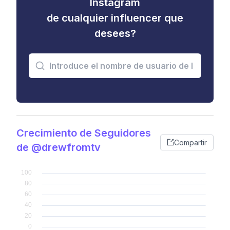
Instagram
de cualquier influencer que
desees?
Crecimiento de Seguidores
Compartir
de @drewfromtv