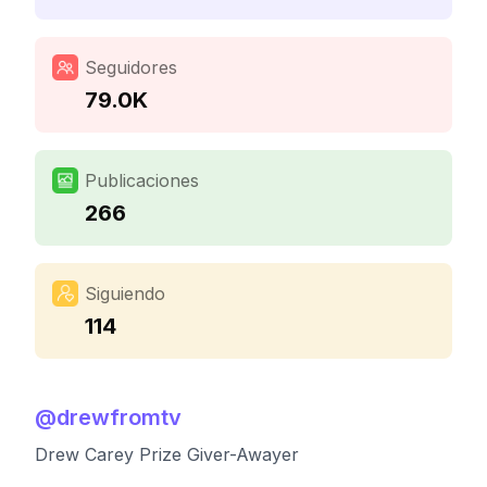
Seguidores
79.0K
Publicaciones
266
Siguiendo
114
@
drewfromtv
Drew Carey Prize Giver-Awayer