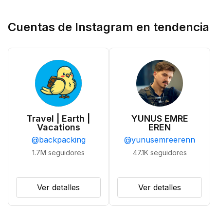
Cuentas de Instagram en tendencia
Travel | Earth |
YUNUS EMRE
Vacations
EREN
@
backpacking
@
yunusemreerenn
1.7M
seguidores
47.1K
seguidores
Ver detalles
Ver detalles