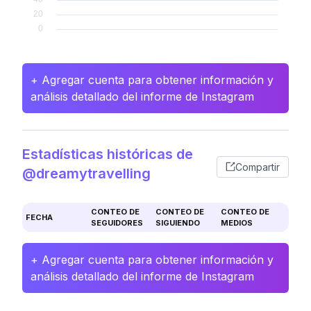
+ Agregar cuenta para obtener información y
análisis detallado del informe de Instagram
Estadísticas históricas de
Compartir
@dreamytravelling
CONTEO DE
CONTEO DE
CONTEO DE
FECHA
SEGUIDORES
SIGUIENDO
MEDIOS
+ Agregar cuenta para obtener información y
análisis detallado del informe de Instagram