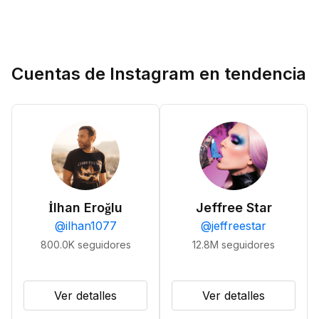
Cuentas de Instagram en tendencia
İlhan Eroğlu
Jeffree Star
@
ilhan1077
@
jeffreestar
800.0K
seguidores
12.8M
seguidores
Ver detalles
Ver detalles