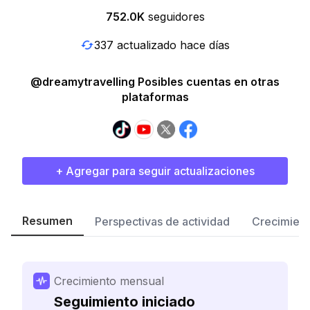
752.0K
seguidores
337 actualizado hace días
@dreamytravelling Posibles cuentas en otras
plataformas
+ Agregar para seguir actualizaciones
Resumen
Perspectivas de actividad
Crecimient
Crecimiento mensual
Seguimiento iniciado