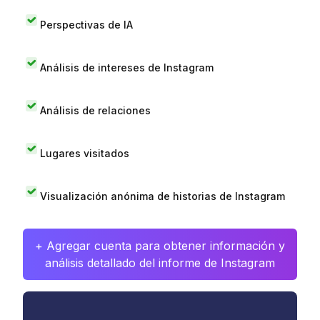
Perspectivas de IA
Análisis de intereses de Instagram
Análisis de relaciones
Lugares visitados
Visualización anónima de historias de Instagram
+ Agregar cuenta para obtener información y
análisis detallado del informe de Instagram