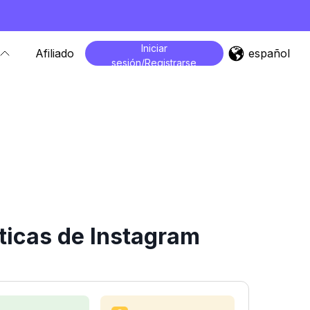
Iniciar
español
Afiliado
sesión/Registrarse
ticas de Instagram