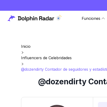
Funciones
Inicio
Influencers de Celebridades
@dozendirty Contador de seguidores y estadíst
@dozendirty Conta