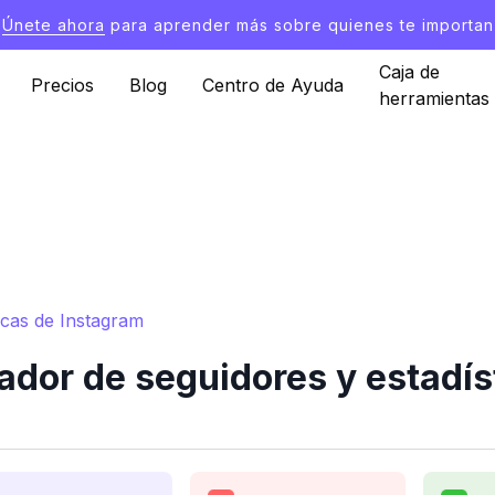
Únete ahora
para aprender más sobre quienes te importan
Caja de
Precios
Blog
Centro de Ayuda
herramientas
icas de Instagram
dor de seguidores y estadís