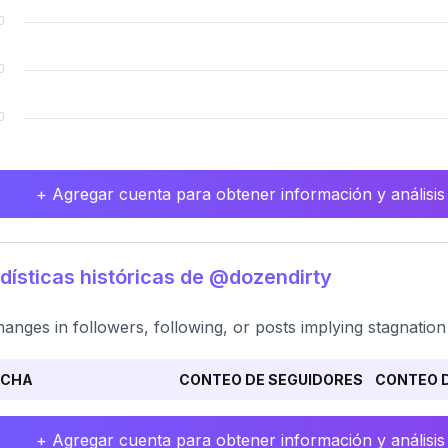
+ Agregar cuenta para obtener información y análisis
dísticas históricas de @dozendirty
anges in followers, following, or posts implying stagnatio
ECHA
CONTEO DE SEGUIDORES
CONTEO D
+ Agregar cuenta para obtener información y análisis