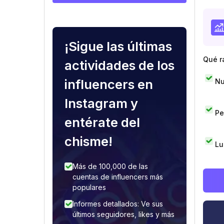
¡Sigue las últimas
Qué r
actividades de los
influencers en
Nu
Instagram y
Pe
entérate del
chisme!
Lu
Más de 100,000 de las
cuentas de influencers más
populares
Informes detallados: Ve sus
últimos seguidores, likes y más