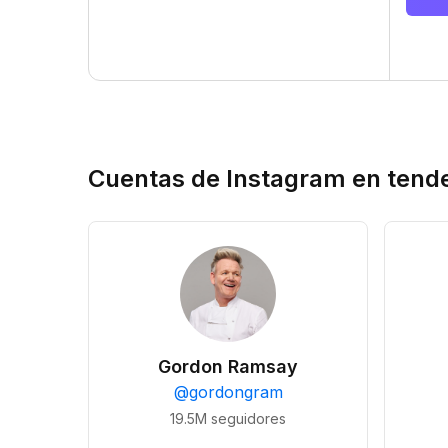
Cuentas de Instagram en tend
Gordon Ramsay
@
gordongram
19.5M
seguidores