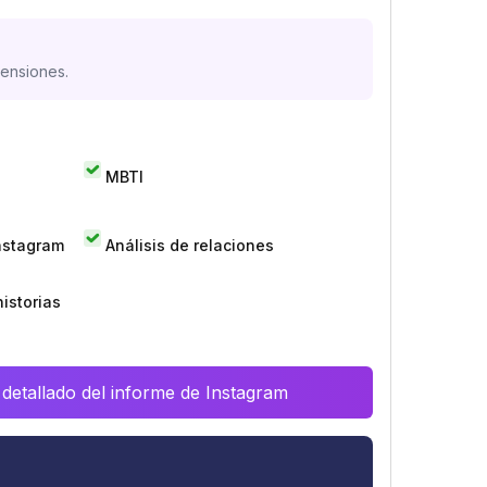
mensiones.
MBTI
Instagram
Análisis de relaciones
istorias
 detallado del informe de Instagram