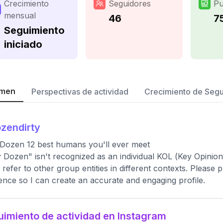
Crecimiento
Seguidores
Pu
mensual
46
7
Seguimiento
iniciado
men
Perspectivas de actividad
Crecimiento de Seg
zendirty
 Dozen 12 best humans you'll ever meet
y Dozen" isn't recognized as an individual KOL (Key Opini
 refer to other group entities in different contexts. Please 
ence so I can create an accurate and engaging profile.
imiento de actividad en Instagram