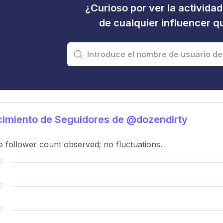
¿Curioso por ver la activida
de cualquier influencer 
imiento de Seguidores de @dozendirty
e follower count observed; no fluctuations.