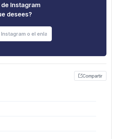
d de Instagram
que desees?
Compartir