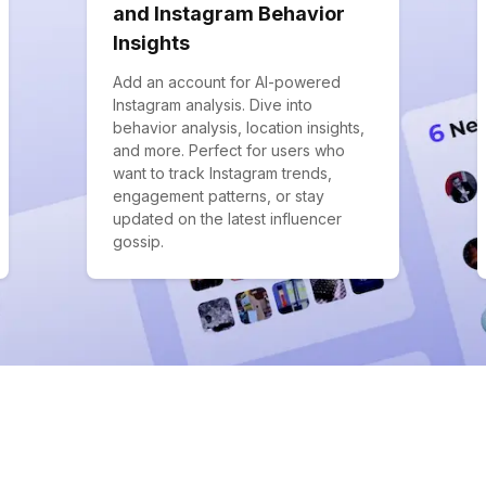
and Instagram Behavior
Insights
Add an account for AI-powered
Instagram analysis. Dive into
behavior analysis, location insights,
and more. Perfect for users who
want to track Instagram trends,
engagement patterns, or stay
updated on the latest influencer
gossip.