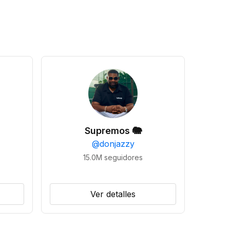
Supremos 🐘
@
donjazzy
15.0M
seguidores
Ver detalles