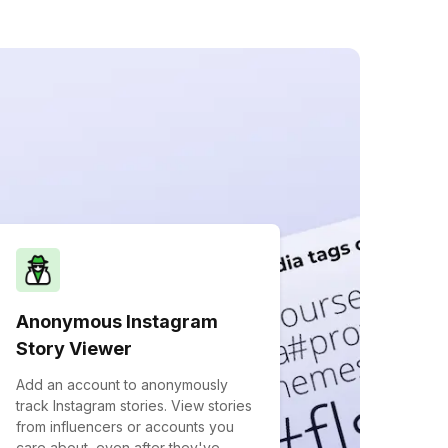
Anonymous Instagram
Story Viewer
Add an account to anonymously
track Instagram stories. View stories
from influencers or accounts you
care about, even after they've