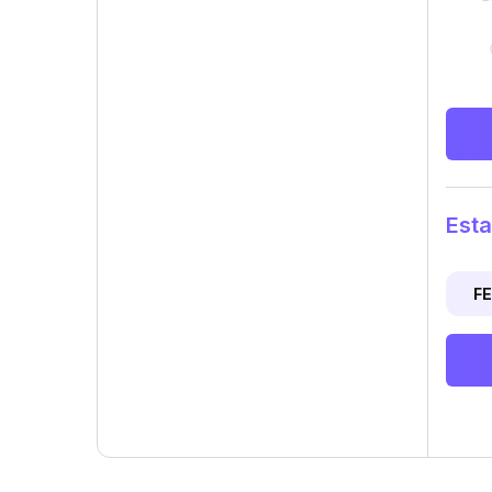
Esta
F