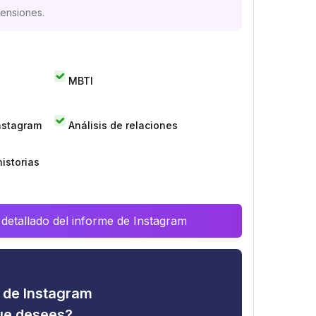
mensiones.
MBTI
Instagram
Análisis de relaciones
istorias
 detallado del informe de Instagram
d de Instagram
que desees?