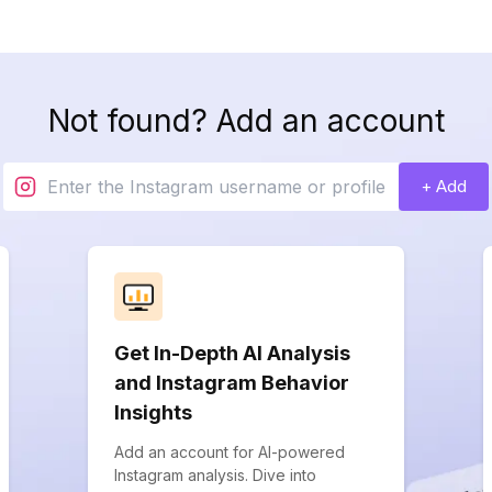
Not found? Add an account
+ Add
Get In-Depth AI Analysis
and Instagram Behavior
Insights
Add an account for AI-powered
Instagram analysis. Dive into