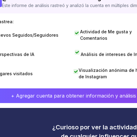
Este informe de análisis rastreó y analizó la cuenta en múltiples di
astrea:
Actividad de Me gusta y
evos Seguidos/Seguidores
Comentarios
rspectivas de IA
Análisis de intereses de 
Visualización anónima de h
gares visitados
de Instagram
+ Agregar cuenta para obtener información y análisis
¿Curioso por ver la activida
de cualquier influencer 