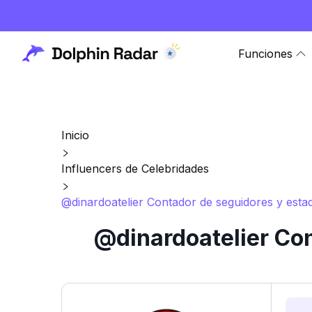
Funciones
Inicio
Influencers de Celebridades
@dinardoatelier Contador de seguidores y estad
@dinardoatelier Con