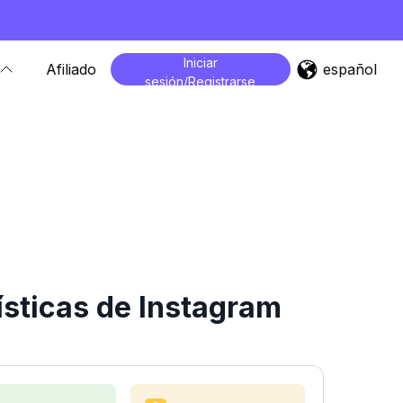
Iniciar
español
Afiliado
sesión/Registrarse
ísticas de Instagram