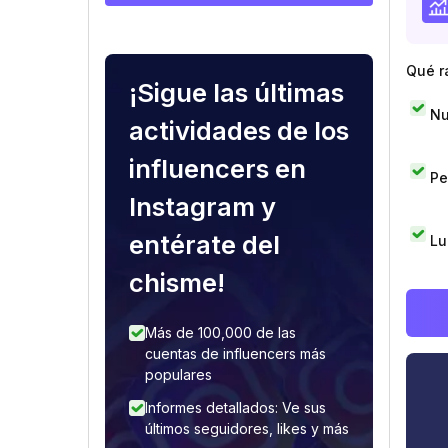
Qué r
¡Sigue las últimas
Nu
actividades de los
influencers en
Pe
Instagram y
entérate del
Lu
chisme!
Más de 100,000 de las
cuentas de influencers más
populares
Informes detallados: Ve sus
últimos seguidores, likes y más