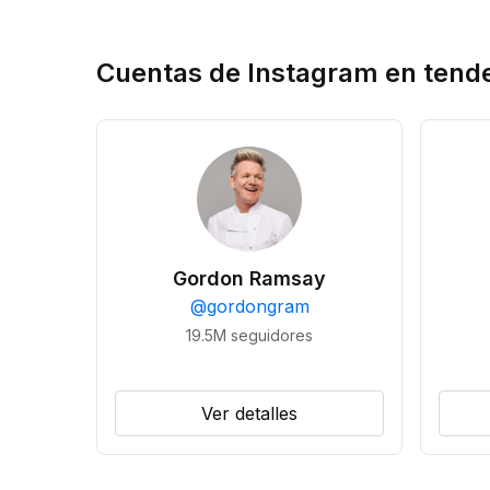
Cuentas de Instagram en tend
Gordon Ramsay
@
gordongram
19.5M
seguidores
Ver detalles