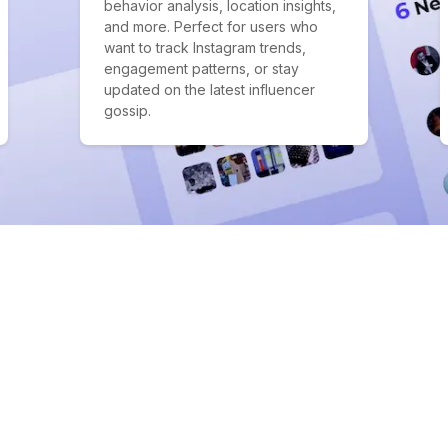
behavior analysis, location insights,
and more. Perfect for users who
want to track Instagram trends,
engagement patterns, or stay
updated on the latest influencer
gossip.