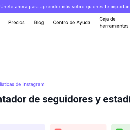
Únete ahora
para aprender más sobre quienes te importan
Caja de
Precios
Blog
Centro de Ayuda
herramientas
ísticas de Instagram
tador de seguidores y estad