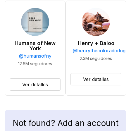
Humans of New
Henry + Baloo
York
@
henrythecoloradodog
@
humansofny
2.3M
seguidores
12.6M
seguidores
Ver detalles
Ver detalles
Not found? Add an account