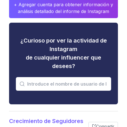
+ Agregar cuenta para obtener información y
análisis detallado del informe de Instagram
¿Curioso por ver la actividad de
Instagram
de cualquier influencer que
desees?
Crecimiento de Seguidores
Compartir