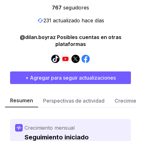
767
seguidores
231 actualizado hace días
@dilan.boyraz Posibles cuentas en otras
plataformas
+ Agregar para seguir actualizaciones
Resumen
Perspectivas de actividad
Crecimient
Crecimiento mensual
Seguimiento iniciado