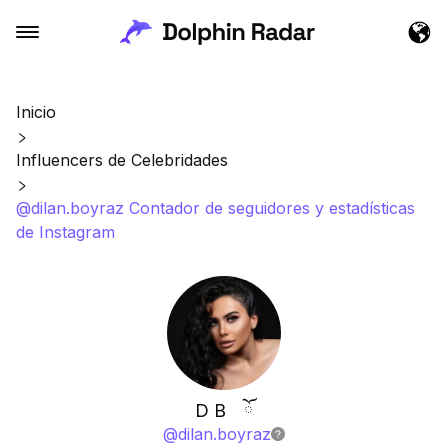
Inicio
Influencers de Celebridades
@dilan.boyraz Contador de seguidores y estadísticas
de Instagram
D B ⠀ོ
@
dilan.boyraz