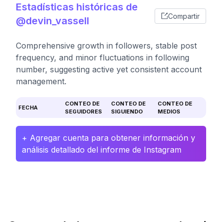
Estadísticas históricas de
Compartir
@devin_vassell
Comprehensive growth in followers, stable post
frequency, and minor fluctuations in following
number, suggesting active yet consistent account
management.
CONTEO DE
CONTEO DE
CONTEO DE
FECHA
SEGUIDORES
SIGUIENDO
MEDIOS
+ Agregar cuenta para obtener información y
análisis detallado del informe de Instagram