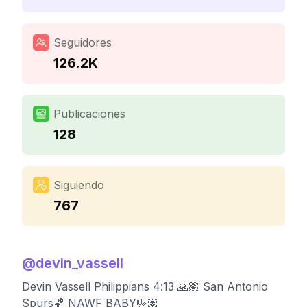
Seguidores
126.2K
Publicaciones
128
Siguiendo
767
@
devin_vassell
Devin Vassell Philippians 4:13 🙏🏽 San Antonio
Spurs🏀 NAWF BABY🤟🏽