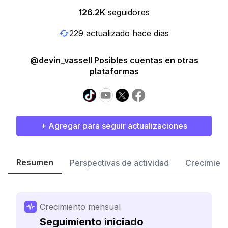
126.2K
seguidores
229 actualizado hace días
@devin_vassell Posibles cuentas en otras
plataformas
+ Agregar para seguir actualizaciones
Resumen
Perspectivas de actividad
Crecimient
Crecimiento mensual
Seguimiento iniciado