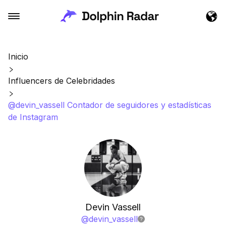
Inicio
Influencers de Celebridades
@devin_vassell Contador de seguidores y estadísticas
de Instagram
Devin Vassell
@
devin_vassell