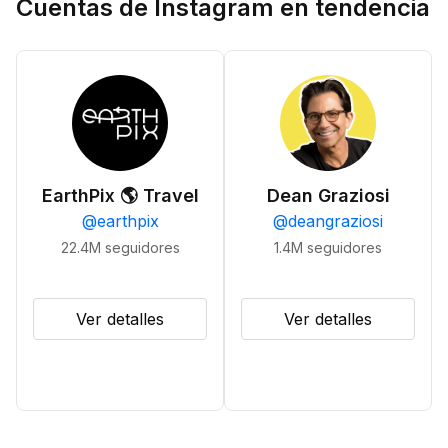
Cuentas de Instagram en tendencia
EarthPix 🌎 Travel
Dean Graziosi
@
earthpix
@
deangraziosi
22.4M
seguidores
1.4M
seguidores
Ver detalles
Ver detalles