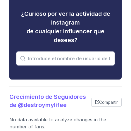
¿Curioso por ver la actividad de
Instagram
de cualquier influencer que
desees?
Crecimiento de Seguidores
Compartir
de @destroymylifee
No data available to analyze changes in the
number of fans.