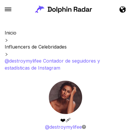
Inicio
Influencers de Celebridades
@destroymylifee Contador de seguidores y
estadísticas de Instagram
❤️‍🩹
@
destroymylifee