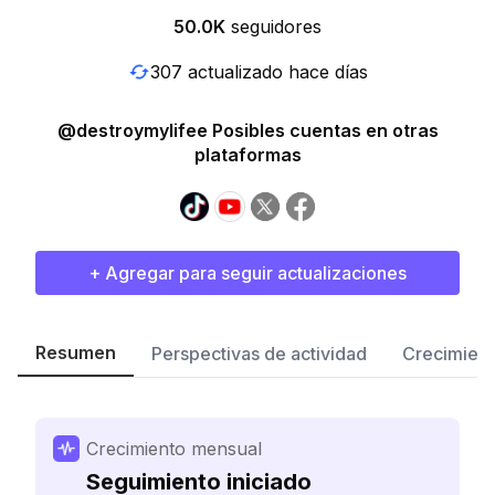
50.0K
seguidores
307 actualizado hace días
@destroymylifee Posibles cuentas en otras
plataformas
+ Agregar para seguir actualizaciones
Resumen
Perspectivas de actividad
Crecimient
Crecimiento mensual
Seguimiento iniciado