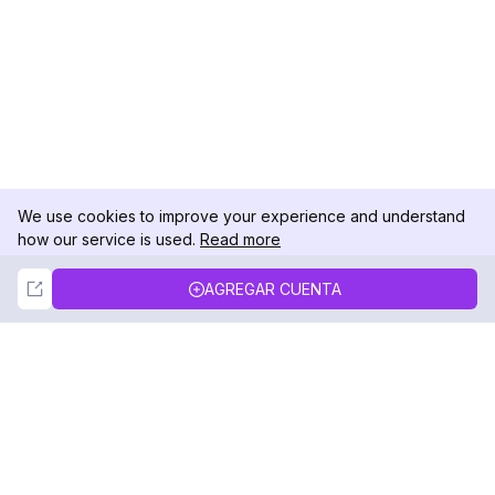
We use cookies to improve your experience and understand
how our service is used.
Read more
Not Now
Accept
AGREGAR CUENTA
DolphinRadar
Tu Rastreador Definitivo de Actividad en