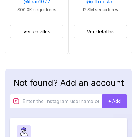
@
ilhan1077
@
jeffreestar
800.0K
seguidores
12.8M
seguidores
Ver detalles
Ver detalles
Not found? Add an account
+ Add