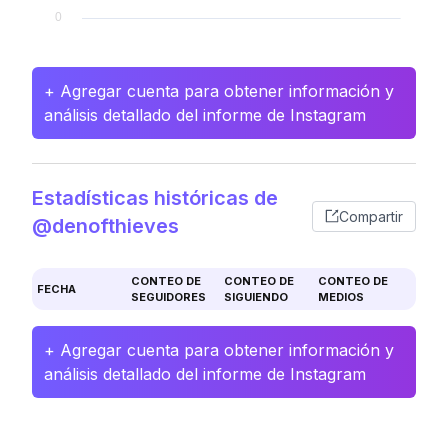
+ Agregar cuenta para obtener información y
análisis detallado del informe de Instagram
Estadísticas históricas de
Compartir
@denofthieves
CONTEO DE
CONTEO DE
CONTEO DE
FECHA
SEGUIDORES
SIGUIENDO
MEDIOS
+ Agregar cuenta para obtener información y
análisis detallado del informe de Instagram