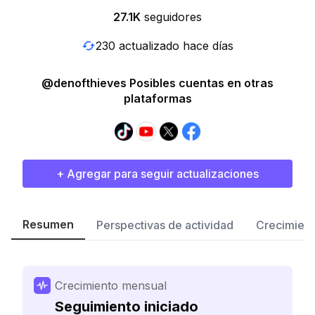
27.1K
seguidores
230 actualizado hace días
@denofthieves Posibles cuentas en otras
plataformas
+ Agregar para seguir actualizaciones
Resumen
Perspectivas de actividad
Crecimient
Crecimiento mensual
Seguimiento iniciado