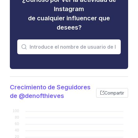
Instagram
de cualquier influencer que
desees?
Crecimiento de Seguidores
Compartir
de @denofthieves