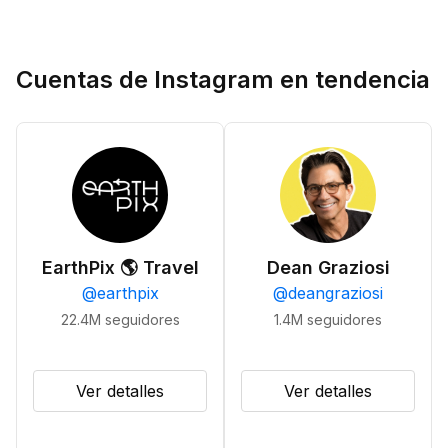
Cuentas de Instagram en tendencia
EarthPix 🌎 Travel
Dean Graziosi
@
earthpix
@
deangraziosi
22.4M
seguidores
1.4M
seguidores
Ver detalles
Ver detalles