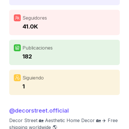
Seguidores
41.0K
Publicaciones
182
Siguiendo
1
@
decorstreet.official
Decor Street 🏡 Aesthetic Home Decor 🏡 ✈️ Free
shipping worldwide 🌎