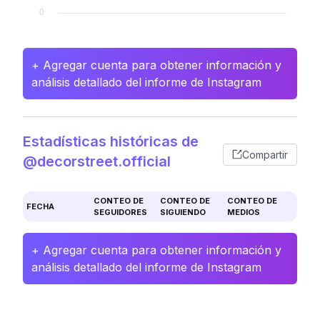
+ Agregar cuenta para obtener información y
análisis detallado del informe de Instagram
Estadísticas históricas de
Compartir
@decorstreet.official
CONTEO DE
CONTEO DE
CONTEO DE
FECHA
SEGUIDORES
SIGUIENDO
MEDIOS
+ Agregar cuenta para obtener información y
análisis detallado del informe de Instagram