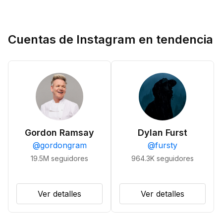
Cuentas de Instagram en tendencia
Gordon Ramsay
Dylan Furst
@
gordongram
@
fursty
19.5M
seguidores
964.3K
seguidores
Ver detalles
Ver detalles