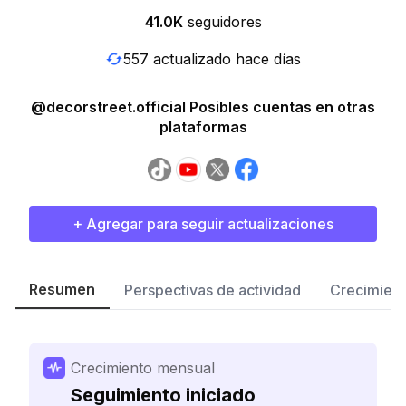
41.0K
seguidores
557 actualizado hace días
@decorstreet.official Posibles cuentas en otras
plataformas
+ Agregar para seguir actualizaciones
Resumen
Perspectivas de actividad
Crecimient
Crecimiento mensual
Seguimiento iniciado