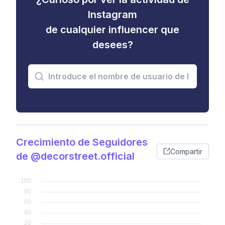
Instagram
de cualquier influencer que
desees?
Crecimiento de Seguidores
Compartir
de @decorstreet.official