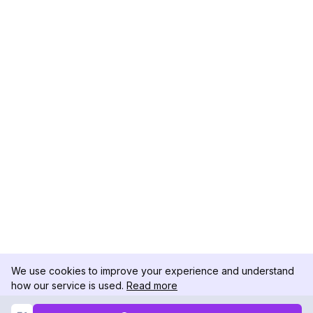
We use cookies to improve your experience and understand
how our service is used.
Read more
Not Now
Accept