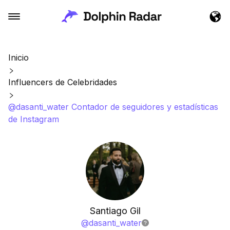
Inicio
Influencers de Celebridades
@dasanti_water Contador de seguidores y estadísticas
de Instagram
Santiago Gil
@
dasanti_water