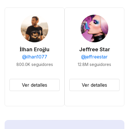
İlhan Eroğlu
Jeffree Star
@
ilhan1077
@
jeffreestar
800.0K
seguidores
12.8M
seguidores
Ver detalles
Ver detalles