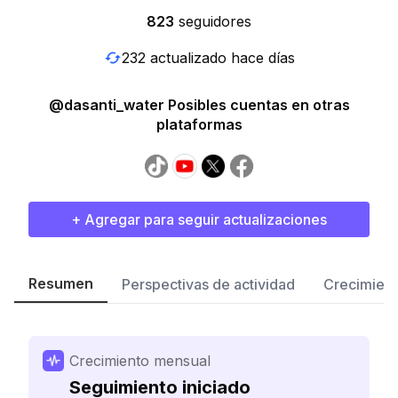
823
seguidores
232 actualizado hace días
@dasanti_water Posibles cuentas en otras
plataformas
+ Agregar para seguir actualizaciones
Resumen
Perspectivas de actividad
Crecimient
Crecimiento mensual
Seguimiento iniciado