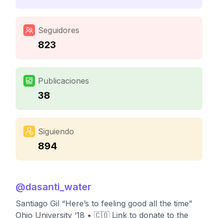
Seguidores
823
Publicaciones
38
Siguiendo
894
@
dasanti_water
Santiago Gil “Here’s to feeling good all the time”
Ohio University ‘18 • 🇨🇴 Link to donate to the