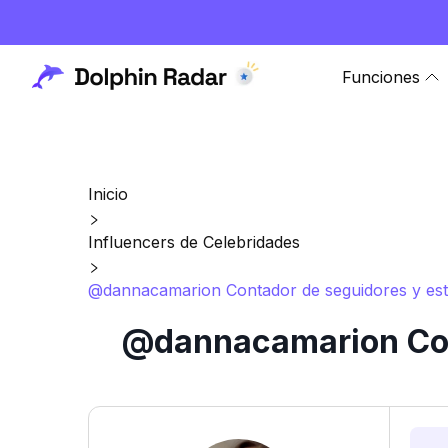
Funciones
Inicio
Influencers de Celebridades
@dannacamarion Contador de seguidores y esta
@dannacamarion Cont