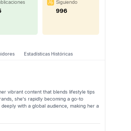
blicaciones
Siguiendo
5
996
uidores
Estadísticas Históricas
er vibrant content that blends lifestyle tips
brands, she's rapidly becoming a go-to
 deeply with a global audience, making her a