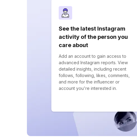
See the latest Instagram
activity of the person you
care about
Add an account to gain access to
advanced Instagram reports. View
detailed insights, including recent
follows, following, likes, comments,
and more for the influencer or
account you're interested in.