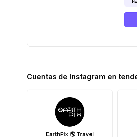
F
Cuentas de Instagram en tend
EarthPix 🌎 Travel