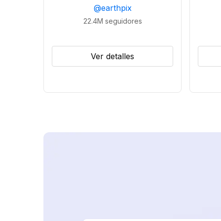
@
earthpix
22.4M
seguidores
Ver detalles