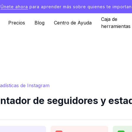
Únete ahora
para aprender más sobre quienes te importan
Caja de
Precios
Blog
Centro de Ayuda
herramientas
dísticas de Instagram
ador de seguidores y estad