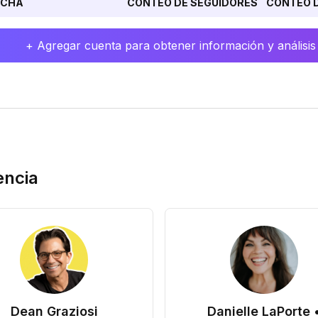
ECHA
CONTEO DE SEGUIDORES
CONTEO D
+ Agregar cuenta para obtener información y análisis
encia
Dean Graziosi
Danielle LaPorte 