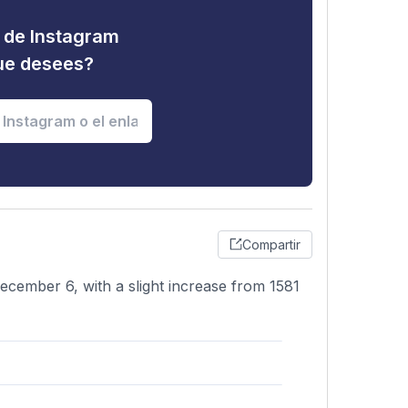
d de Instagram
que desees?
Compartir
cember 6, with a slight increase from 1581