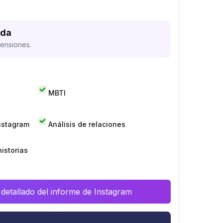
ada
mensiones.
MBTI
Instagram
Análisis de relaciones
istorias
 detallado del informe de Instagram