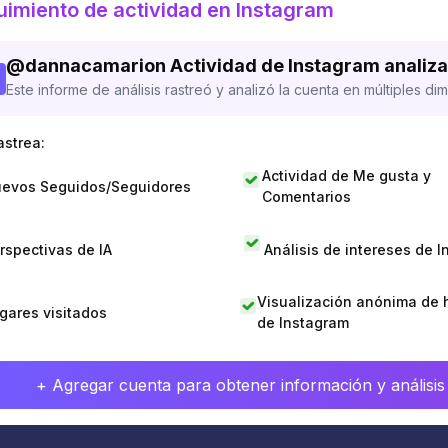
imiento de actividad en Instagram
@
dannacamarion
Actividad de Instagram analiz
Este informe de análisis rastreó y analizó la cuenta en múltiples di
astrea:
Actividad de Me gusta y
evos Seguidos/Seguidores
Comentarios
rspectivas de IA
Análisis de intereses de 
Visualización anónima de h
gares visitados
de Instagram
+ Agregar cuenta para obtener información y análisis