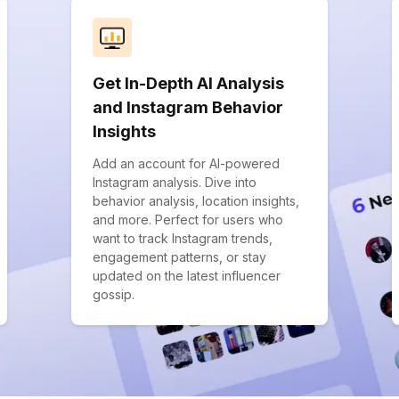
Get In-Depth AI Analysis
and Instagram Behavior
Insights
Add an account for AI-powered
Instagram analysis. Dive into
behavior analysis, location insights,
and more. Perfect for users who
want to track Instagram trends,
engagement patterns, or stay
updated on the latest influencer
gossip.