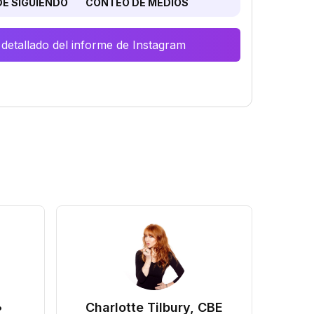
E SIGUIENDO
CONTEO DE MEDIOS
 detallado del informe de Instagram
•
Charlotte Tilbury, CBE