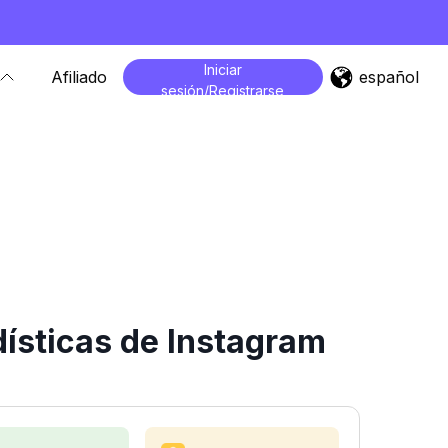
Iniciar
español
Afiliado
sesión/Registrarse
ísticas de Instagram