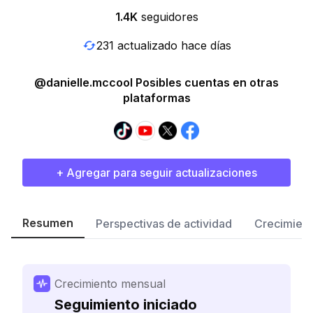
1.4K
seguidores
231 actualizado hace días
@danielle.mccool Posibles cuentas en otras
plataformas
+ Agregar para seguir actualizaciones
Resumen
Perspectivas de actividad
Crecimient
Crecimiento mensual
Seguimiento iniciado