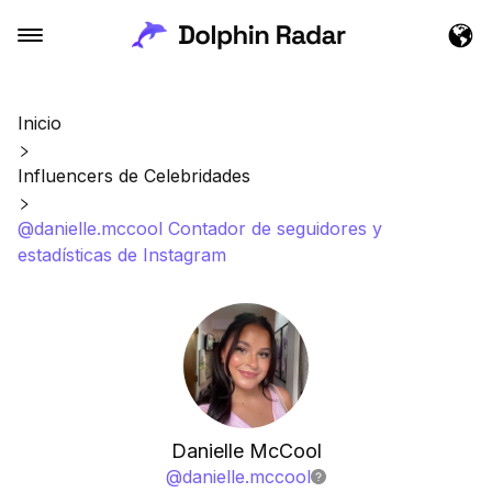
Inicio
Influencers de Celebridades
@danielle.mccool Contador de seguidores y
estadísticas de Instagram
Danielle McCool
@
danielle.mccool