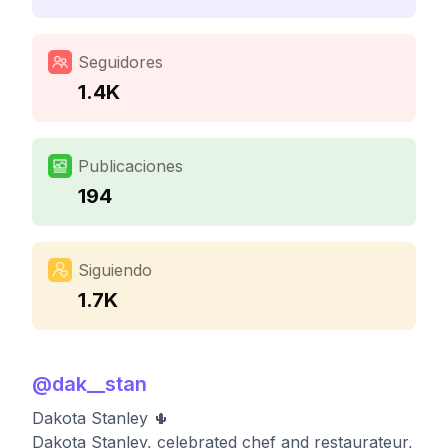
Seguidores
1.4K
Publicaciones
194
Siguiendo
1.7K
@
dak__stan
Dakota Stanley 🌵
Dakota Stanley, celebrated chef and restaurateur,