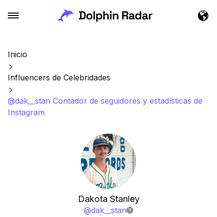
Inicio
Influencers de Celebridades
@dak__stan Contador de seguidores y estadísticas de
Instagram
Dakota Stanley
@
dak__stan