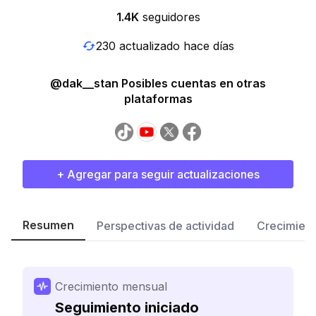
1.4K
seguidores
230 actualizado hace días
@dak__stan Posibles cuentas en otras
plataformas
+ Agregar para seguir actualizaciones
Resumen
Perspectivas de actividad
Crecimient
Crecimiento mensual
Seguimiento iniciado