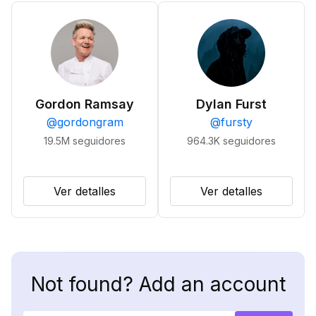
Gordon Ramsay
Dylan Furst
@
gordongram
@
fursty
19.5M
seguidores
964.3K
seguidores
Ver detalles
Ver detalles
Not found? Add an account