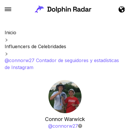
Inicio
Influencers de Celebridades
@connorw27 Contador de seguidores y estadísticas
de Instagram
Connor Warwick
@
connorw27