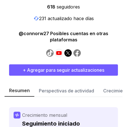
618
seguidores
231 actualizado hace días
@connorw27 Posibles cuentas en otras
plataformas
+ Agregar para seguir actualizaciones
Resumen
Perspectivas de actividad
Crecimient
Crecimiento mensual
Seguimiento iniciado