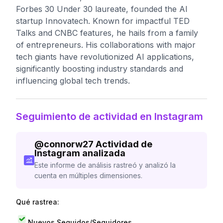
Forbes 30 Under 30 laureate, founded the AI
startup Innovatech. Known for impactful TED
Talks and CNBC features, he hails from a family
of entrepreneurs. His collaborations with major
tech giants have revolutionized AI applications,
significantly boosting industry standards and
influencing global tech trends.
Seguimiento de actividad en Instagram
@
connorw27
Actividad de
Instagram analizada
Este informe de análisis rastreó y analizó la
cuenta en múltiples dimensiones.
Qué rastrea:
Nuevos Seguidos/Seguidores