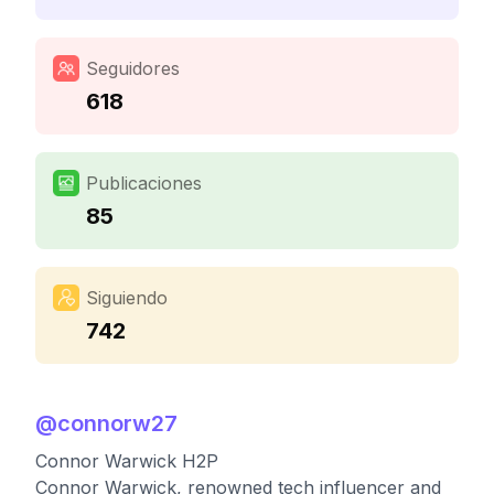
Seguidores
618
Publicaciones
85
Siguiendo
742
@
connorw27
Connor Warwick H2P
Connor Warwick, renowned tech influencer and