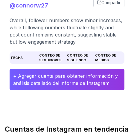
Compartir
@connorw27
Overall, follower numbers show minor increases,
while following numbers fluctuate slightly and
post count remains constant, suggesting stable
but low engagement strategy.
CONTEO DE
CONTEO DE
CONTEO DE
FECHA
SEGUIDORES
SIGUIENDO
MEDIOS
+ Agregar cuenta para obtener información y
análisis detallado del informe de Instagram
Cuentas de Instagram en tendencia