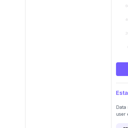
Esta
Data 
user 