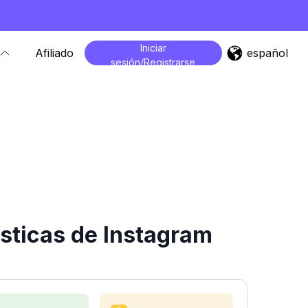
Iniciar
español
Afiliado
sesión/Registrarse
sticas de Instagram