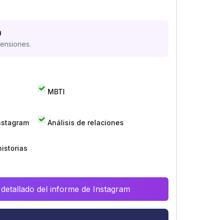
a
mensiones.
MBTI
Instagram
Análisis de relaciones
istorias
 detallado del informe de Instagram