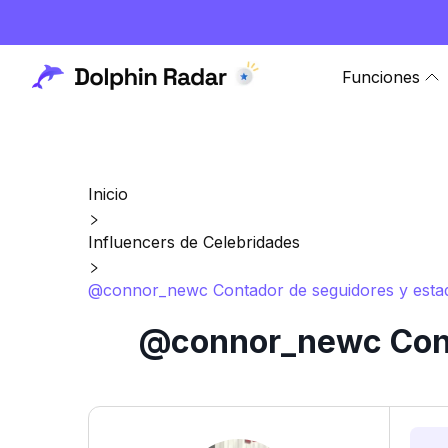
Funciones
Inicio
Influencers de Celebridades
@connor_newc Contador de seguidores y estadí
@connor_newc Conta