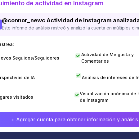
imiento de actividad en Instagram
@
connor_newc
Actividad de Instagram analizad
Este informe de análisis rastreó y analizó la cuenta en múltiples di
astrea:
Actividad de Me gusta y
evos Seguidos/Seguidores
Comentarios
rspectivas de IA
Análisis de intereses de 
Visualización anónima de h
gares visitados
de Instagram
+ Agregar cuenta para obtener información y análisis