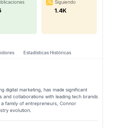
blicaciones
Siguiendo
5
1.4K
uidores
Estadísticas Históricas
digital marketing, has made significant
es and collaborations with leading tech brands
m a family of entrepreneurs, Connor
stry evolution.