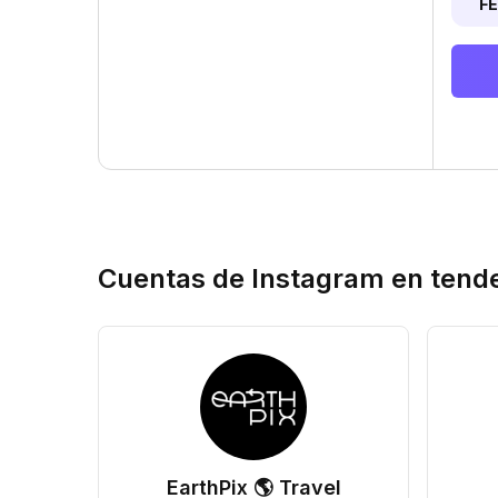
F
Cuentas de Instagram en tend
EarthPix 🌎 Travel