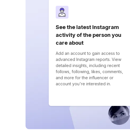
See the latest Instagram
activity of the person you
care about
Add an account to gain access to
advanced Instagram reports. View
detailed insights, including recent
follows, following, likes, comments,
and more for the influencer or
account you're interested in.