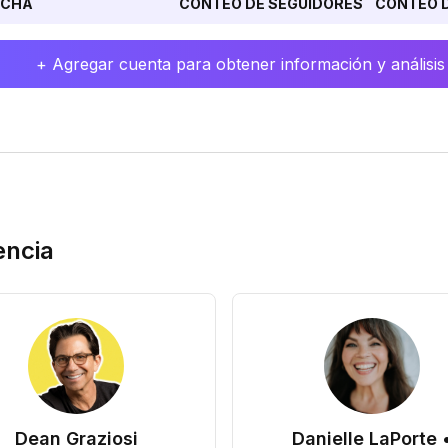
ECHA
CONTEO DE SEGUIDORES
CONTEO D
+ Agregar cuenta para obtener información y análisis
encia
Dean Graziosi
Danielle LaPorte 