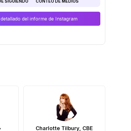
E SIGUIENDO
CONTEO DE MEDIOS
 detallado del informe de Instagram
•
Charlotte Tilbury, CBE