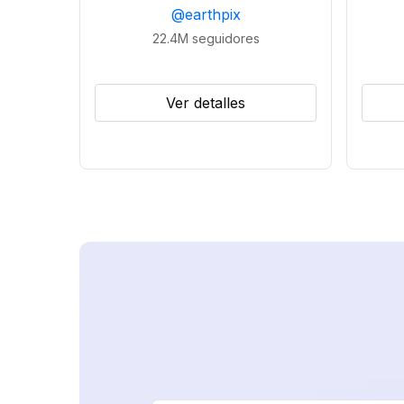
@
earthpix
22.4M
seguidores
Ver detalles