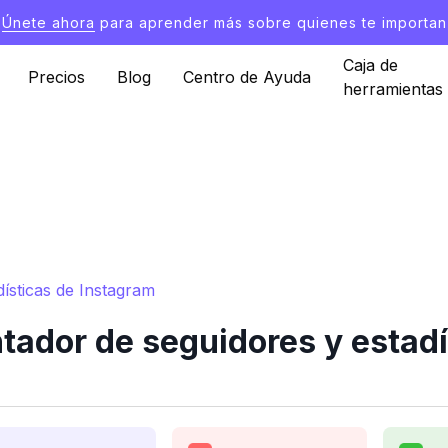
Únete ahora
para aprender más sobre quienes te importan
Caja de
Precios
Blog
Centro de Ayuda
herramientas
sticas de Instagram
dor de seguidores y estadí