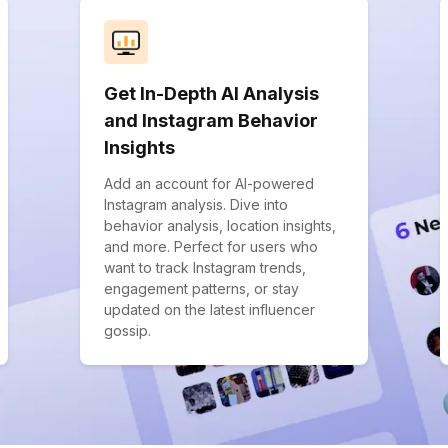
Get In-Depth AI Analysis
and Instagram Behavior
Insights
Add an account for AI-powered
Instagram analysis. Dive into
behavior analysis, location insights,
and more. Perfect for users who
want to track Instagram trends,
engagement patterns, or stay
updated on the latest influencer
gossip.