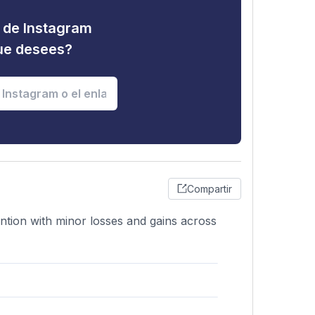
d de Instagram
que desees?
Compartir
tention with minor losses and gains across