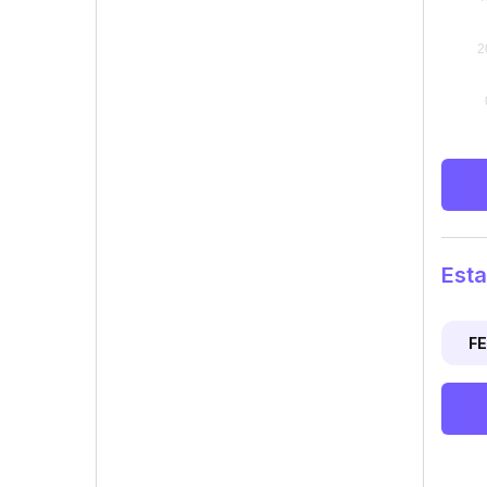
Esta
F