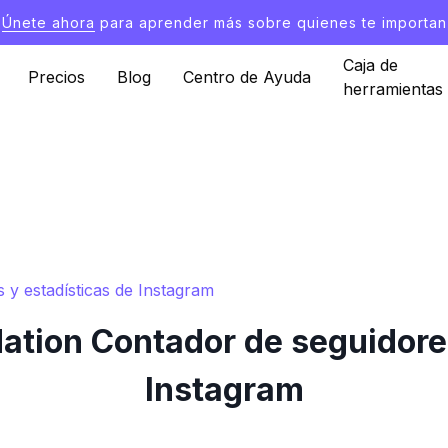
Únete ahora
para aprender más sobre quienes te importan
Caja de
Precios
Blog
Centro de Ayuda
herramientas
 y estadísticas de Instagram
ation Contador de seguidore
Instagram