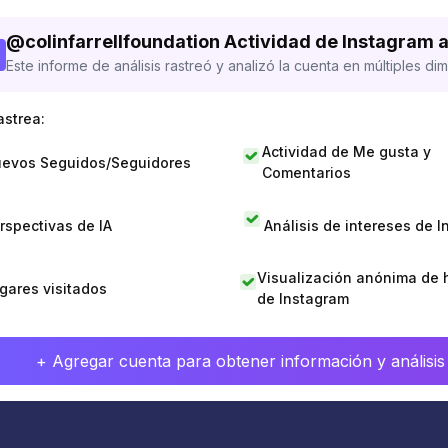
@
colinfarrellfoundation
Actividad de Instagram 
Este informe de análisis rastreó y analizó la cuenta en múltiples di
astrea:
Actividad de Me gusta y
evos Seguidos/Seguidores
Comentarios
rspectivas de IA
Análisis de intereses de 
Visualización anónima de h
gares visitados
de Instagram
+ Agregar cuenta para obtener información y análisis