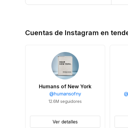
Cuentas de Instagram en tend
Humans of New York
@
humansofny
12.6M
seguidores
Ver detalles