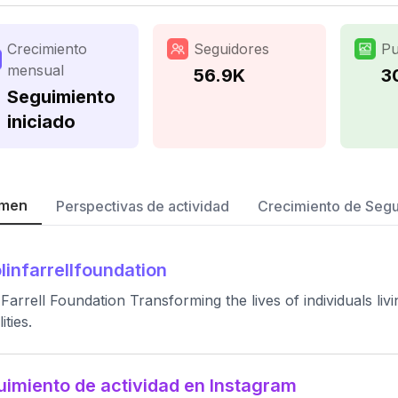
Crecimiento
Seguidores
Pu
mensual
56.9K
3
Seguimiento
iniciado
men
Perspectivas de actividad
Crecimiento de Seg
linfarrellfoundation
 Farrell Foundation Transforming the lives of individuals liv
ities.
imiento de actividad en Instagram