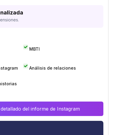
analizada
mensiones.
MBTI
Instagram
Análisis de relaciones
istorias
 detallado del informe de Instagram