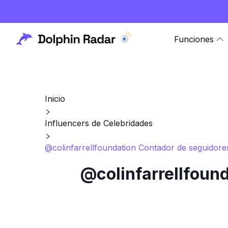
Funciones
Inicio
Influencers de Celebridades
@colinfarrellfoundation Contador de seguidores
@colinfarrellfound