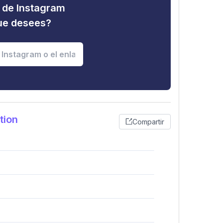
d de Instagram
que desees?
tion
Compartir