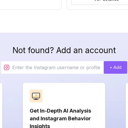
Not found? Add an account
+ Add
Get In-Depth AI Analysis
and Instagram Behavior
Insights