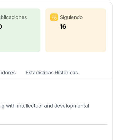
blicaciones
Siguiendo
0
16
uidores
Estadísticas Históricas
ing with intellectual and developmental