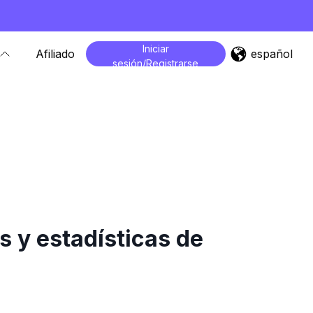
Iniciar
español
Afiliado
sesión/Registrarse
s y estadísticas de