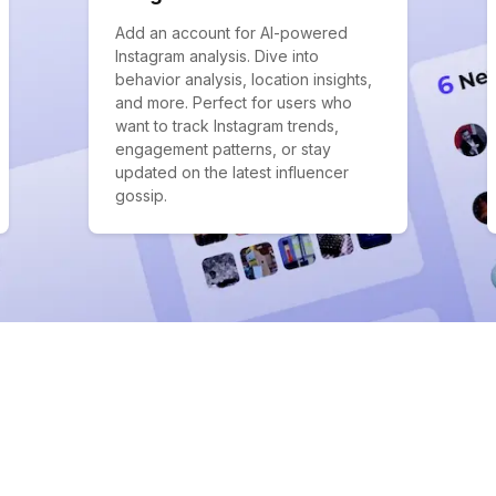
Add an account for AI-powered
Instagram analysis. Dive into
behavior analysis, location insights,
and more. Perfect for users who
want to track Instagram trends,
engagement patterns, or stay
updated on the latest influencer
gossip.