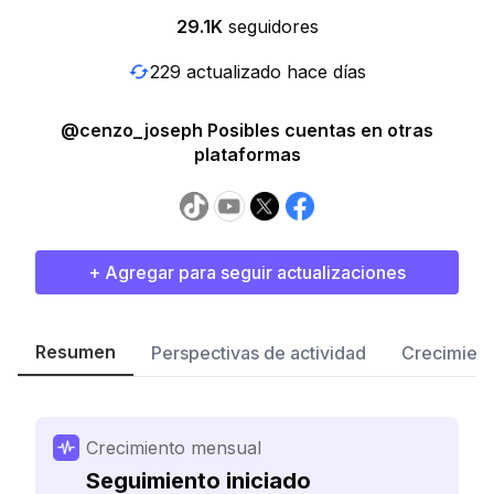
29.1K
seguidores
229 actualizado hace días
@cenzo_joseph Posibles cuentas en otras
plataformas
+ Agregar para seguir actualizaciones
Resumen
Perspectivas de actividad
Crecimient
Crecimiento mensual
Seguimiento iniciado