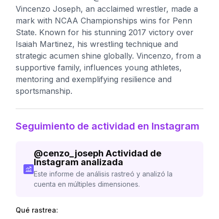
Vincenzo Joseph, an acclaimed wrestler, made a
mark with NCAA Championships wins for Penn
State. Known for his stunning 2017 victory over
Isaiah Martinez, his wrestling technique and
strategic acumen shine globally. Vincenzo, from a
supportive family, influences young athletes,
mentoring and exemplifying resilience and
sportsmanship.
Seguimiento de actividad en Instagram
@
cenzo_joseph
Actividad de
Instagram analizada
Este informe de análisis rastreó y analizó la
cuenta en múltiples dimensiones.
Qué rastrea: