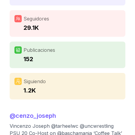
Seguidores
29.1K
Publicaciones
152
Siguiendo
1.2K
@
cenzo_joseph
Vincenzo Joseph @tarheelwc @uncwrestling
PSU 20 Co-Host on @baschamania ‘Coffee Talk’