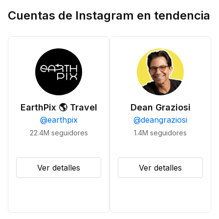
Cuentas de Instagram en tendencia
EarthPix 🌎 Travel
Dean Graziosi
@
earthpix
@
deangraziosi
22.4M
seguidores
1.4M
seguidores
Ver detalles
Ver detalles