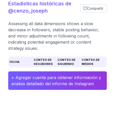
Estadísticas históricas de
Compartir
@cenzo_joseph
Assessing all data dimensions shows a slow
decrease in followers, stable posting behavior,
and minor adjustments in following count,
indicating potential engagement or content
strategy issues.
CONTEO DE
CONTEO DE
CONTEO DE
FECHA
SEGUIDORES
SIGUIENDO
MEDIOS
+ Agregar cuenta para obtener información y
análisis detallado del informe de Instagram