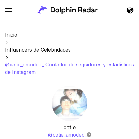
Inicio
Influencers de Celebridades
@catie_amodeo_ Contador de seguidores y estadísticas
de Instagram
catie
@
catie_amodeo_