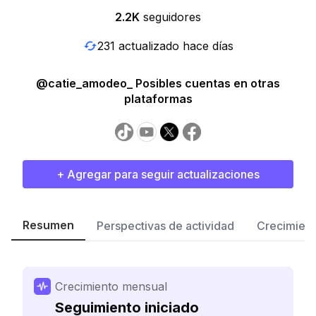
2.2K
seguidores
231 actualizado hace días
@catie_amodeo_ Posibles cuentas en otras
plataformas
+ Agregar para seguir actualizaciones
Resumen
Perspectivas de actividad
Crecimient
Crecimiento mensual
Seguimiento iniciado