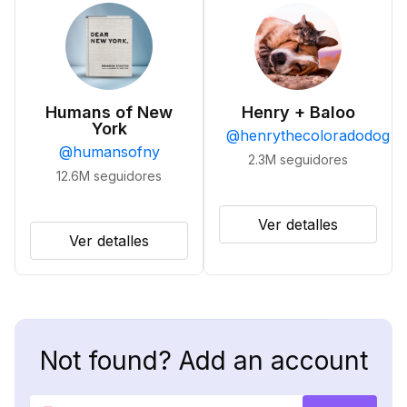
Humans of New
Henry + Baloo
York
@
henrythecoloradodog
@
humansofny
2.3M
seguidores
12.6M
seguidores
Ver detalles
Ver detalles
Not found? Add an account