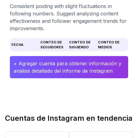
Consistent posting with slight fluctuations in
following numbers. Suggest analyzing content
effectiveness and follower engagement trends for
improvements.
CONTEO DE
CONTEO DE
CONTEO DE
FECHA
SEGUIDORES
SIGUIENDO
MEDIOS
+ Agregar cuenta para obtener información y
análisis detallado del informe de Instagram
Cuentas de Instagram en tendencia