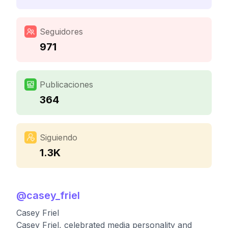
Seguidores
971
Publicaciones
364
Siguiendo
1.3K
@
casey_friel
Casey Friel
Casey Friel, celebrated media personality and