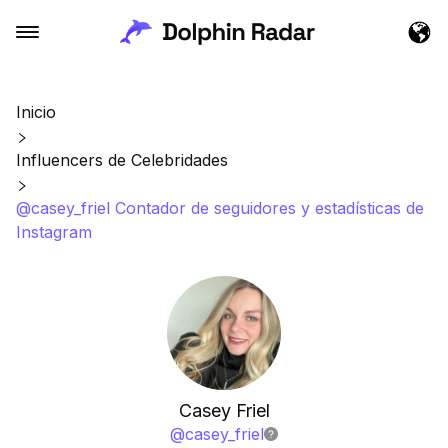
Inicio
Influencers de Celebridades
@casey_friel Contador de seguidores y estadísticas de
Instagram
Casey Friel
@
casey_friel