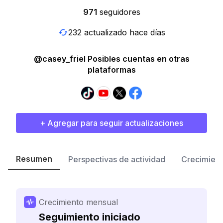
971
seguidores
232 actualizado hace días
@casey_friel Posibles cuentas en otras
plataformas
+ Agregar para seguir actualizaciones
Resumen
Perspectivas de actividad
Crecimient
Crecimiento mensual
Seguimiento iniciado