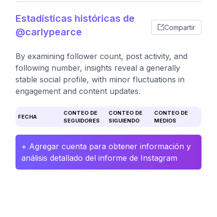
Estadísticas históricas de
Compartir
@carlypearce
By examining follower count, post activity, and
following number, insights reveal a generally
stable social profile, with minor fluctuations in
engagement and content updates.
CONTEO DE
CONTEO DE
CONTEO DE
FECHA
SEGUIDORES
SIGUIENDO
MEDIOS
+ Agregar cuenta para obtener información y
análisis detallado del informe de Instagram