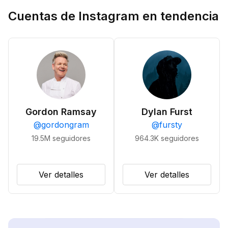
Cuentas de Instagram en tendencia
Gordon Ramsay
Dylan Furst
@
gordongram
@
fursty
19.5M
seguidores
964.3K
seguidores
Ver detalles
Ver detalles