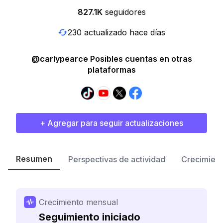
827.1K
seguidores
230 actualizado hace días
@carlypearce Posibles cuentas en otras
plataformas
+ Agregar para seguir actualizaciones
Resumen
Perspectivas de actividad
Crecimient
Crecimiento mensual
Seguimiento iniciado