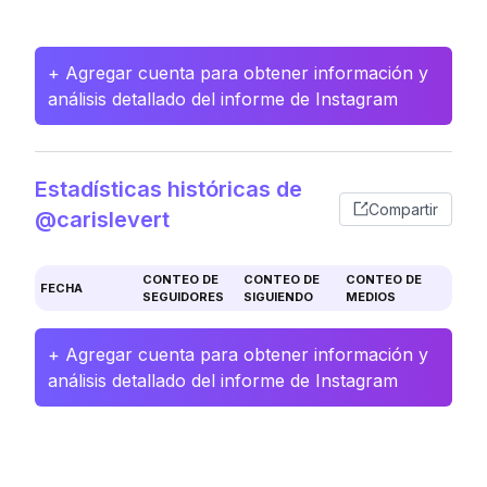
+ Agregar cuenta para obtener información y
análisis detallado del informe de Instagram
Estadísticas históricas de
Compartir
@carislevert
CONTEO DE
CONTEO DE
CONTEO DE
FECHA
SEGUIDORES
SIGUIENDO
MEDIOS
+ Agregar cuenta para obtener información y
análisis detallado del informe de Instagram