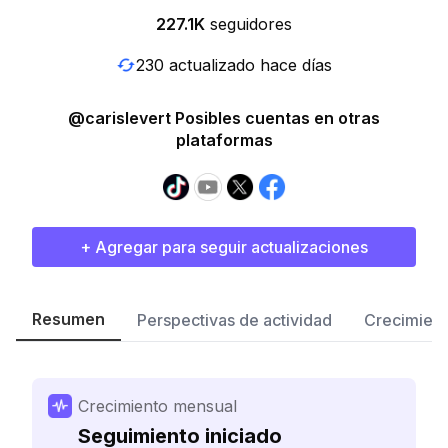
227.1K
seguidores
230 actualizado hace días
@carislevert Posibles cuentas en otras
plataformas
+ Agregar para seguir actualizaciones
Resumen
Perspectivas de actividad
Crecimient
Crecimiento mensual
Seguimiento iniciado