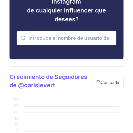
Instagram
de cualquier influencer que
desees?
Crecimiento de Seguidores
Compartir
de @carislevert