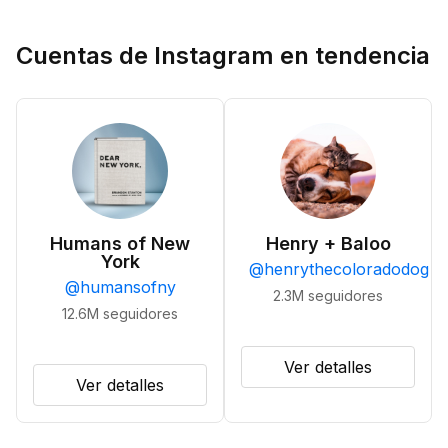
Cuentas de Instagram en tendencia
Humans of New
Henry + Baloo
York
@
henrythecoloradodog
@
humansofny
2.3M
seguidores
12.6M
seguidores
Ver detalles
Ver detalles