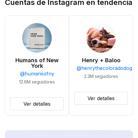
Cuentas de Instagram en tendencia
Humans of New
Henry + Baloo
York
@
henrythecoloradodog
@
humansofny
2.3M
seguidores
12.6M
seguidores
Ver detalles
Ver detalles