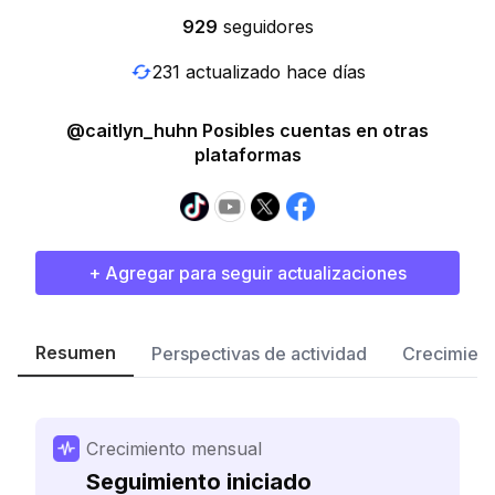
929
seguidores
231 actualizado hace días
@caitlyn_huhn Posibles cuentas en otras
plataformas
+ Agregar para seguir actualizaciones
Resumen
Perspectivas de actividad
Crecimient
Crecimiento mensual
Seguimiento iniciado