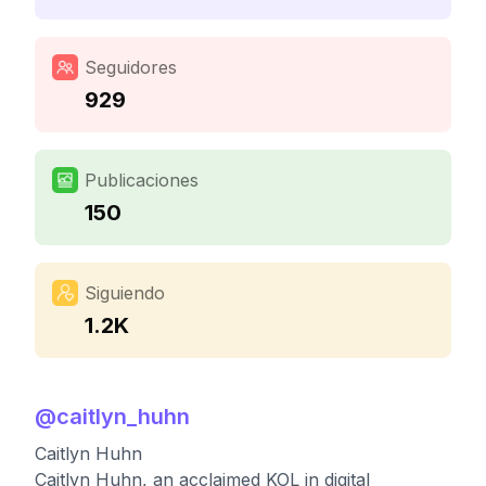
Seguidores
929
Publicaciones
150
Siguiendo
1.2K
@
caitlyn_huhn
Caitlyn Huhn
Caitlyn Huhn, an acclaimed KOL in digital