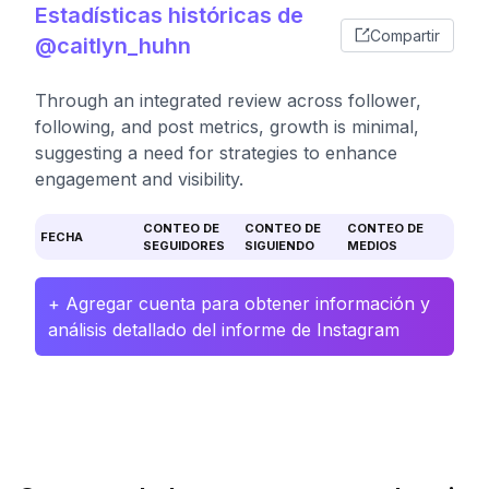
Estadísticas históricas de
Compartir
@caitlyn_huhn
Through an integrated review across follower,
following, and post metrics, growth is minimal,
suggesting a need for strategies to enhance
engagement and visibility.
CONTEO DE
CONTEO DE
CONTEO DE
FECHA
SEGUIDORES
SIGUIENDO
MEDIOS
+ Agregar cuenta para obtener información y
análisis detallado del informe de Instagram