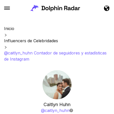
Inicio
Influencers de Celebridades
@caitlyn_huhn Contador de seguidores y estadísticas
de Instagram
Caitlyn Huhn
@
caitlyn_huhn