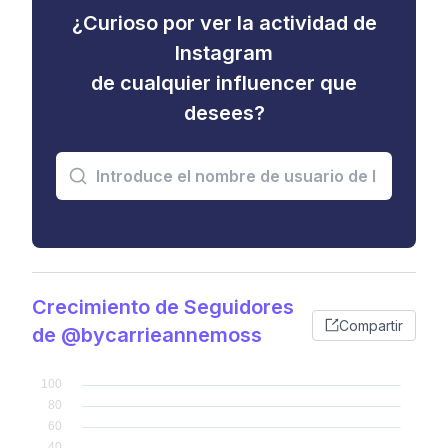
¿Curioso por ver la actividad de
Instagram
de cualquier influencer que
desees?
Crecimiento de Seguidores
Compartir
de @bycarrieannemoss