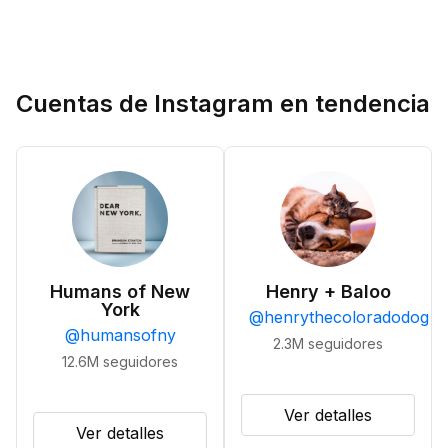
Cuentas de Instagram en tendencia
Humans of New
Henry + Baloo
York
@
henrythecoloradodog
@
humansofny
2.3M
seguidores
12.6M
seguidores
Ver detalles
Ver detalles