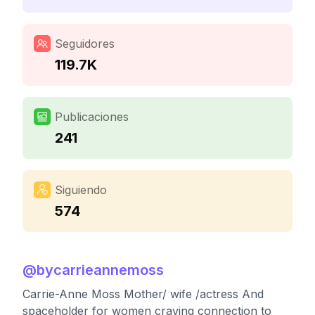
Seguidores
119.7K
Publicaciones
241
Siguiendo
574
@
bycarrieannemoss
Carrie-Anne Moss Mother/ wife /actress And
spaceholder for women craving connection to