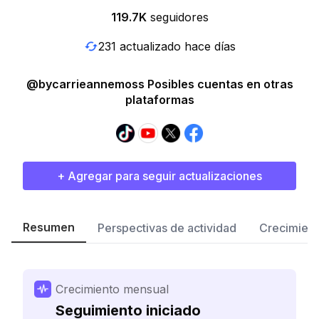
119.7K
seguidores
231 actualizado hace días
@bycarrieannemoss Posibles cuentas en otras
plataformas
+ Agregar para seguir actualizaciones
Resumen
Perspectivas de actividad
Crecimient
Crecimiento mensual
Seguimiento iniciado