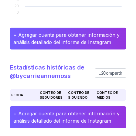
+ Agregar cuenta para obtener información y
análisis detallado del informe de Instagram
Estadísticas históricas de
Compartir
@bycarrieannemoss
CONTEO DE
CONTEO DE
CONTEO DE
FECHA
SEGUIDORES
SIGUIENDO
MEDIOS
+ Agregar cuenta para obtener información y
análisis detallado del informe de Instagram