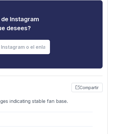
d de Instagram
que desees?
Compartir
es indicating stable fan base.