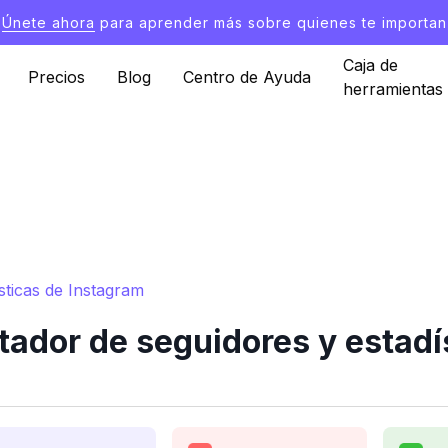
Únete ahora
para aprender más sobre quienes te importan
Caja de
Precios
Blog
Centro de Ayuda
herramientas
sticas de Instagram
ador de seguidores y estadí