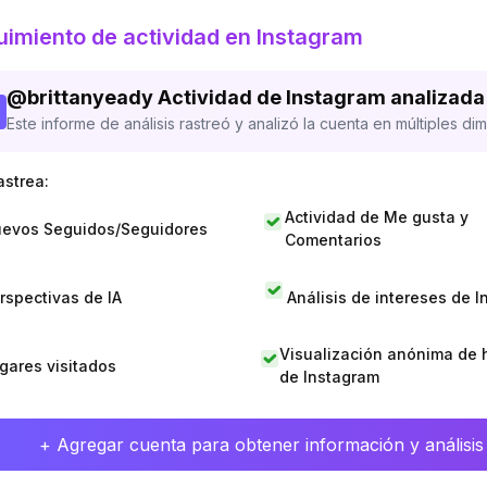
imiento de actividad en Instagram
@
brittanyeady
Actividad de Instagram analizada
Este informe de análisis rastreó y analizó la cuenta en múltiples di
astrea:
Actividad de Me gusta y
evos Seguidos/Seguidores
Comentarios
rspectivas de IA
Análisis de intereses de 
Visualización anónima de h
gares visitados
de Instagram
+ Agregar cuenta para obtener información y análisis