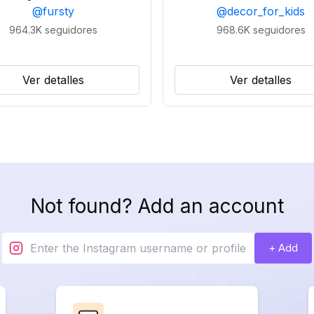
@
fursty
@
decor_for_kids
964.3K
seguidores
968.6K
seguidores
Ver detalles
Ver detalles
Not found? Add an account
+ Add