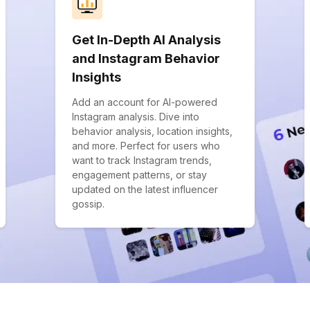
Get In-Depth AI Analysis
and Instagram Behavior
Insights
Add an account for AI-powered
Instagram analysis. Dive into
behavior analysis, location insights,
and more. Perfect for users who
want to track Instagram trends,
engagement patterns, or stay
updated on the latest influencer
gossip.