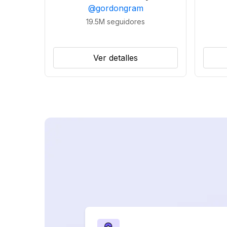
@
gordongram
19.5M
seguidores
Ver detalles