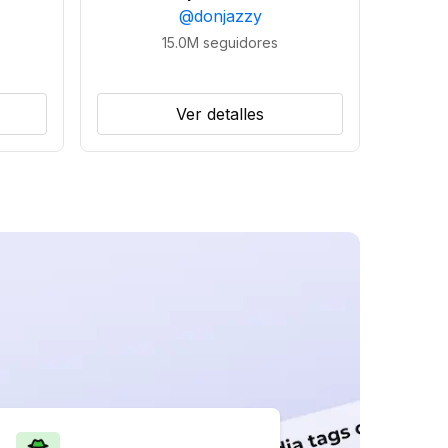
@
donjazzy
15.0M
seguidores
Ver detalles