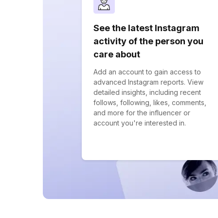
See the latest Instagram
activity of the person you
care about
Add an account to gain access to
advanced Instagram reports. View
detailed insights, including recent
follows, following, likes, comments,
and more for the influencer or
account you're interested in.