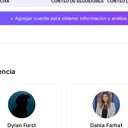
ECHA
CONTEO DE SEGUIDORES
CONTEO D
+ Agregar cuenta para obtener información y análisis
encia
Dylan Furst
Dania Farhat