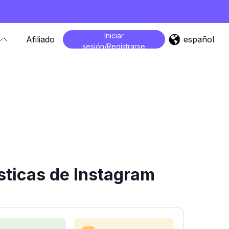
Iniciar
español
Afiliado
sesión/Registrarse
sticas de Instagram