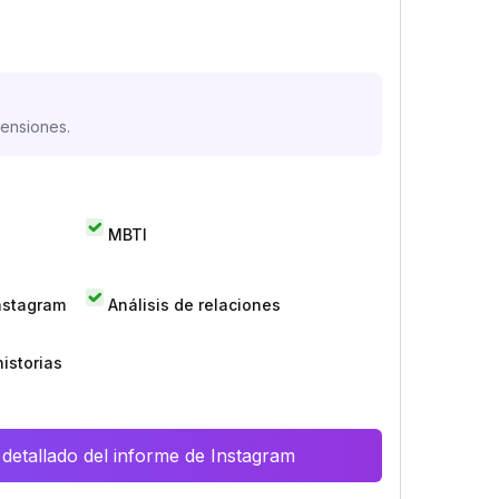
mensiones.
MBTI
Instagram
Análisis de relaciones
istorias
 detallado del informe de Instagram