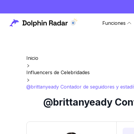
Funciones
Inicio
Influencers de Celebridades
@brittanyeady Contador de seguidores y estadí
@brittanyeady Cont