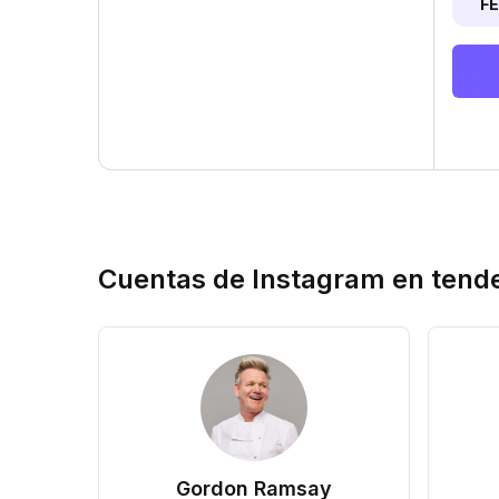
F
Cuentas de Instagram en tend
Gordon Ramsay